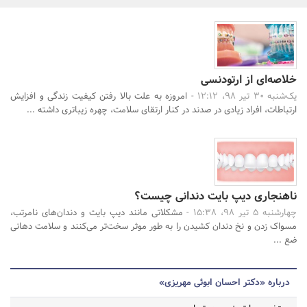
بانک، بیمه و سرمایه
مسکن و ساختمان
خلاصه‌ای از ارتودنسی
جستجو
یک‌شنبه 30 تیر 98، 12:12 -
امروزه به علت بالا رفتن کیفیت زندگی و افزایش
ارتباطات، افراد زیادی در صدند در کنار ارتقای سلامت، چهره زیباتری داشته ...
ناهنجاری دیپ بایت دندانی چیست؟
چهارشنبه 5 تیر 98، 15:38 -
مشکلاتی مانند دیپ بایت و دندان‌های نامرتب،
مسواک زدن و نخ دندان کشیدن را به طور موثر سخت‌تر می‌کنند و سلامت دهانی
ضع ...
درباره «دکتر احسان ابوئی مهریزی»