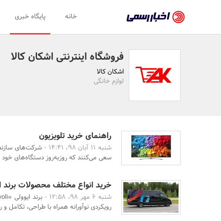
اخبار
خانه
پایگاه خبری
رسمی
-
فروشگاه اینترنتی اشکان کالا
اخبار
اشکان کالا
تایید
لوازم خانگی
شده
شرکت‌ها،
سازمان‌ها
راهنمای خرید تلویزیون
شنبه 11 آبان 98، 14:41 -
شرکت‌های سازنده
و
سعی می‌کنند که روزبه‌روز دستگاه‌های خود را
روابط
عمومی‌ها
خرید انواع مختلف محصولات برند ا
شنبه 6 مهر 98، 12:58 -
رویکردی نوآورانه همراه با طراحی، تکامل و ر