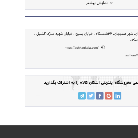
نمایش بیشتر
خوزستان - هندیجان، شهر هندیجان، ۵۳۳دستگاه ، خیابان بسیج ، خیابان شهید مبارک گشتیل ،
https://ashkankala.com/
ashkan*
 «فروشگاه اینترنتی اشکان کالا» را به اشتراک بگذارید