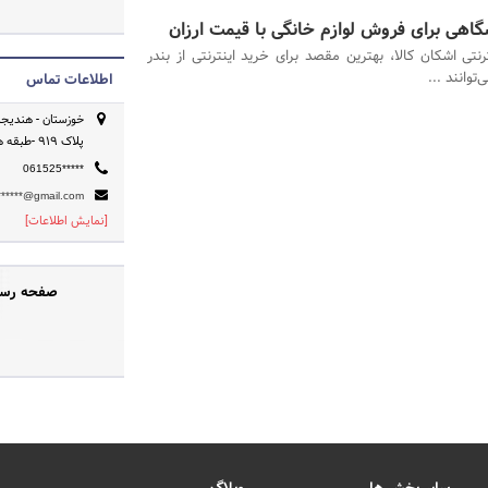
شگاهی برای فروش لوازم خانگی با قیمت ارزان
رنتی اشکان کالا، بهترین مقصد برای خرید اینترنتی از بندر
توانند ...
اطلاعات تماس
پلاک ۹۱۹ -طبقه همکف
061525*****
******@gmail.com
[نمایش اطلاعات]
صفحه رسمی