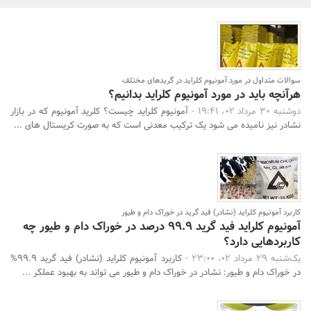
بانک، بیمه و سرمایه
مسکن و ساختمان
سوالات متداول در مورد آمونیوم کلراید در گریدهای مختلف
هرآنچه باید در مورد آمونیوم کلراید بدانیم؟
دوشنبه 30 مرداد 02، 19:41 -
آمونیوم کلراید چیست؟ کلرید آمونیوم که در بازار
نشادر نیز نامیده می شود یک ترکیب معدنی است که به صورت کریستال های ...
کاربرد آمونیوم کلراید (نشادر) فید گرید در خوراک دام و طیور
آمونیوم کلراید فید گرید 99.9 درصد در خوراک دام و طیور چه
کاربردهایی دارد؟
یک‌شنبه 29 مرداد 02، 23:00 -
کاربرد آمونیوم کلراید (نشادر) فید گرید 99.9%
در خوراک دام و طیور: نشادر در خوراک دام و طیور می تواند به بهبود عملکر ...
جستجو