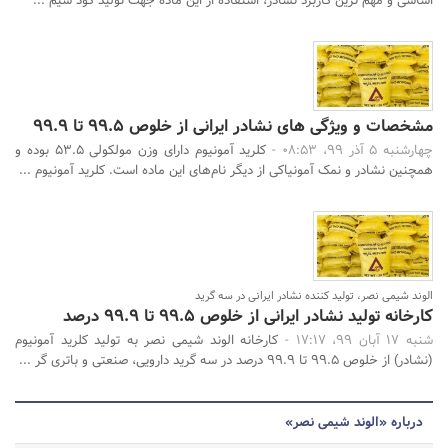
اساسی و مهم‌ ترین کاربرد نشادر، استفاده از این ماده جهت تولید کود شیم ...
مشخصات و ویژگی های نشادر ایرانی از خلوص 99.5 تا 99.9
چهارشنبه 5 آذر 99، 08:53 -
کلرید آمونیوم دارای وزن مولکولی 53.5 بوده و
همچنین نشادر و نمک آمونیاکی از دیگر نام‌های این ماده است. کلرید آمونیوم ...
الوند شیمی نصر، تولید کننده نشادر ایرانی در سه گرید
کارخانه تولید نشادر ایرانی از خلوص 99.5 تا 99.9 درصد
شنبه 17 آبان 99، 17:17 -
کارخانه الوند شیمی نصر به تولید کلرید آمونیوم
(نشادر) از خلوص 99.5 تا 99.9 درصد در سه گرید دارویی، صنعتی و باتری گر ...
درباره «الوند شیمی نصر»