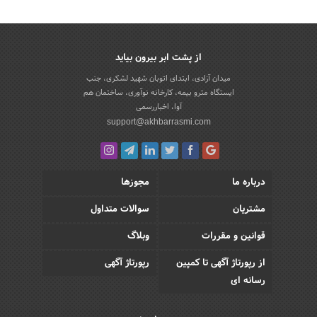
از پشت ابر بیرون بیاید
میدان آزادی، ابتدای اتوبان شهید لشکری، جنب
ایستگاه مترو بیمه، کارخانه نوآوری، ساختمان هم
آوا، اخباررسمی
support@akhbarrasmi.com
درباره ما
مجوزها
مشتریان
سوالات متداول
قوانین و مقررات
وبلاگ
از رپورتاژ آگهی تا کمپین
رپورتاژ آگهی
رسانه ای