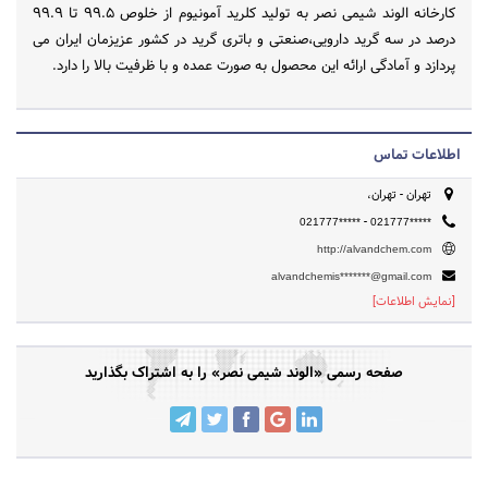
کارخانه الوند شیمی نصر به تولید کلرید آمونیوم از خلوص 99.5 تا 99.9
درصد در سه گرید دارویی،صنعتی و باتری گرید در کشور عزیزمان ایران می
پردازد و آمادگی ارائه این محصول به صورت عمده و با ظرفیت بالا را دارد.
اطلاعات تماس
تهران - تهران،
-
021777*****
021777*****
http://alvandchem.com
alvandchemis*******@gmail.com
[نمایش اطلاعات]
صفحه رسمی «الوند شیمی نصر» را به اشتراک بگذارید