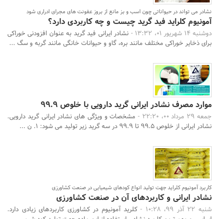
نشادر می تواند در حیواناتی چون اسب و بز مانع از بروز عفونت های مجرای ادراری شود
آمونیوم کلراید فید گرید چیست و چه کاربردی دارد؟
دوشنبه 14 شهریور 01، 13:32 -
نشادر ایرانی فید گرید به عنوان افزودنی خوراکی
برای ذخایر خوراکی مختلف مانند بره، گاو و حیوانات خانگی مانند گربه و سگ ...
موارد مصرف نشادر ایرانی گرید دارویی با خلوص 99.9
جمعه 29 مرداد 00، 22:20 -
مشخصات و ویژگی های نشادر ایرانی گرید دارویی.
نشادر ایرانی از خلوص 99.5 تا 99.9 در سه گرید زیر تولید می شود: 1. ن ...
کاربرد آمونیوم کلراید جهت تولید انواع کودهای شیمیایی در صنعت کشاورزی
نشادر ایرانی و کاربردهای آن در صنعت کشاورزی
شنبه 22 آذر 99، 10:28 -
کلرید آمونیوم در کشاورزی کاربردهای زیادی دارد.