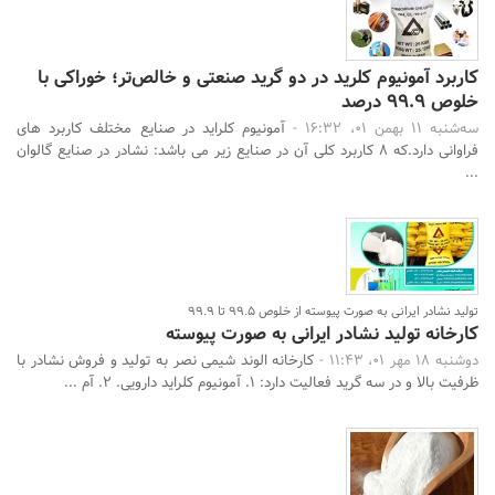
کاربرد آمونیوم کلرید در دو گرید صنعتی و خالص‌تر؛ خوراکی با
خلوص 99.9 درصد
سه‌شنبه 11 بهمن 01، 16:32 -
آمونیوم کلراید در صنایع مختلف کاربرد های
فراوانی دارد.که 8 کاربرد کلی آن در صنایع زیر می باشد: نشادر در صنایع گالوان
...
تولید نشادر ایرانی به صورت پیوسته از خلوص 99.5 تا 99.9
کارخانه تولید نشادر ایرانی به صورت پیوسته
دوشنبه 18 مهر 01، 11:43 -
کارخانه الوند شیمی نصر به تولید و فروش نشادر با
ظرفیت بالا و در سه گرید فعالیت دارد: 1. آمونیوم کلراید دارویی. 2. آم ...