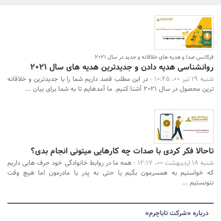
بانک، بیمه و سرمایه
مسکن و ساختمان
فرکانس صدا و هدیه های خلاقانه و جدید در سال 2021
روانشناسی هدیه دادن و جدیدترین هدیه های سال 2021
جستجو
شنبه 19 تیر 00، 10:45 -
در این مطلب قصد داریم شما را با جدیدترین و خلاقانه
ترین محصول در سال 2021 آشنا کنیم. ما آمده­ایم تا به شما برای بیان ...
تاحالا فکر کردی با صدات چه کارهایی میتونی انجام بدی؟
شنبه 18 اردیبهشت 00، 12:17 -
همه ما در روابط خانوادگی خود حرف هایی داریم
که خواستیم به همسرمون بگیم یا حتی به پدر یا مادرمون اما هیچ وقت
نتونستیم ...
درباره «شرکت تاباچرم»