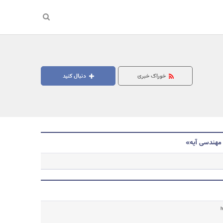
خوراک خبری
دنبال کنید
مهندسی آیه»
جستجو
h