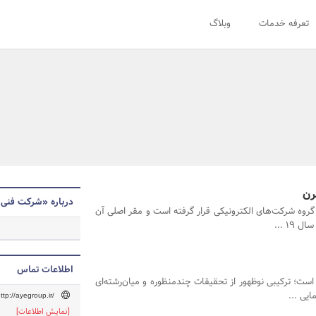
تعرفه خدمات
وبلاگ
درباره «شرکت فنی 
روه شرکت‌های الکترونیکی قرار گرفته است و مقر اصلی آن
۱۹ ...
اطلاعات تماس
است؛ ترکیبی نوظهور از تحقیقات چندمنظوره و میان‌رشته‌ای
ایی ...
ttp://ayegroup.ir/
[نمایش اطلاعات]