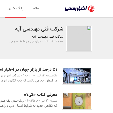
اخبار
خانه
پایگاه خبری
رسمی
-
شرکت فنی مهندسی آیه
اخبار
شرکت فنی مهندسی آیه
تایید
خدمات تبلیغات، بازاریابی و روابط عمومی
شده
شرکت‌ها،
سازمان‌ها
۵۱ درصد از بازار جهان در اختیار امرن
یک‌شنبه 13 تیر 00، 10:02 -
شرکت امرن در گ
و
در کیوتو ژاپن می باشد. که پایه گذاری آن در سال 
روابط
عمومی‌ها
معرفی کتاب «کی؟»
شنبه 12 تیر 00، 10:45 -
زمان‌بندی یک علم 
که نگاهی جدید به شرایط انسان دارد و راهنم