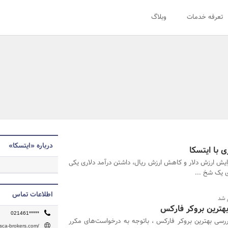
تعرفه خدمات
وبلاگ
درباره «ایتسکا»
 با ایتسکا
فزایش ارزش دلار و کاهش ارزش ریال، داشتن درآمد دلاری یکی
ی یک شخ ...
اطلاعات تماس
 شد
بهترین بروکر فارکس
021461*****
رسی بهترین بروکر فارکس ، باتوجه به درخواست‌های مکرر
itsca-brokers.com/