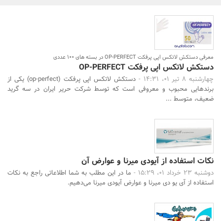
بانک، بیمه و سرمایه
مسکن و ساختمان
معرفی دستکش لاتکس اپی پرفکت OP-PERFECT در بسته های 100 عددی
دستکش لاتکس اپی پرفکت OP-PERFECT
جستجو
چهارشنبه 8 تیر 01، 14:31 -
دستکش لاتکس اپی پرفکت (op-perfect) یکی از
برندهایی محبوب و معروفی است که توسط شرکت حریر ایران در سه گرید
ضعیف، متوسط ...
نکات استفاده از آیودی میرنا و عوارض آن
دوشنبه 23 خرداد 01، 15:29 -
ما در این مطلب به شما اطلاعاتی راجع به نکات
استفاده از آی یو دی میرنا و عوارض آیودی میرنا می‌دهیم.