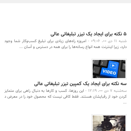
بانک، بیمه و سرمایه
مسکن و ساختمان
5 نکته برای ایجاد یک تیزر تبلیغاتی عالی
شنبه 11 دی 00، 09:06 -
امروزه راه‌های زیادی برای تبلیغ کسب‌وکار شما وجود
دارد، زیرا اینترنت همه انواع رسانه‌ها را برای همه در دسترس و آسان ...
جستجو
سه نکته برای ایجاد یک کمپین تیزر تبلیغاتی عالی
سه‌شنبه 7 دی 00، 12:19 -
این روزها، کسب و کارها به دنبال راهی برای متمایز
کردن خود از رقبایشان هستند. فقط کافی نیست که محصول خود را در معرض د
...