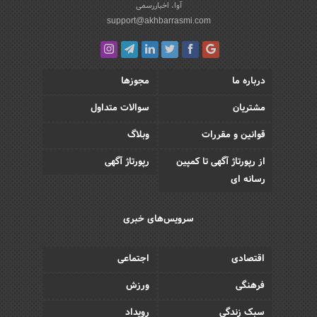
آوا، اخباررسمی
support@akhbarrasmi.com
درباره ما
مجوزها
مشتریان
سوالات متداول
قوانین و مقررات
وبلاگ
از رپورتاژ آگهی تا کمپین
رپورتاژ آگهی
رسانه ای
سرویس‌های خبری
اقتصادی
اجتماعی
فرهنگی
ورزش
سبک زندگی
رویداد