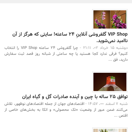
بانک، بیمه و سرمایه
مسکن و ساختمان
VIP Shop گلفروشی آنلاینِ 24 ساعته! سایتی که هرگز از آن
ناامید نمی‌شوید.
دوشنبه 15 خرداد 02، 21:11 -
چرا گلفروشی 24 ساعته VIP Shop را انتخاب
کنیم؟ فرقی ندارد کجا هستید یا چه ساعتی از شبانه روز قصد ثبت سفارش
دارید، فق ...
جستجو
توافق 25 ساله با چین و آینده صادرات گل و گیاه ایران
شنبه 7 اسفند 00، 14:57 -
اقتصاد‌های جهان از جمله اقتصاد‌های نوظهور، تلاش
می‌کنند ضمن عبور از وضعیت «تک محصولی» و اتکا به بخش‌های خاصی از
اقتص ...