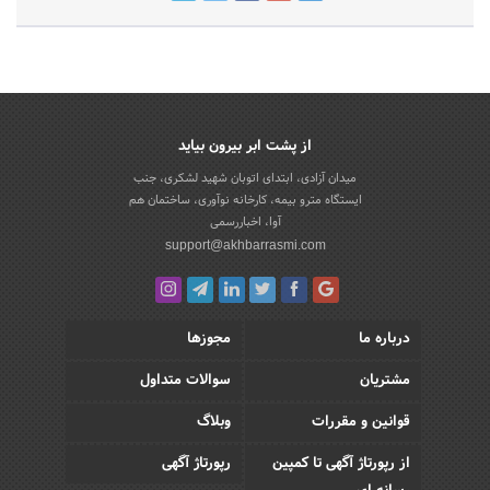
از پشت ابر بیرون بیاید
میدان آزادی، ابتدای اتوبان شهید لشکری، جنب
ایستگاه مترو بیمه، کارخانه نوآوری، ساختمان هم
آوا، اخباررسمی
support@akhbarrasmi.com
درباره ما
مجوزها
مشتریان
سوالات متداول
قوانین و مقررات
وبلاگ
از رپورتاژ آگهی تا کمپین
رپورتاژ آگهی