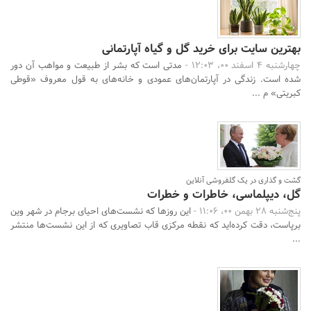
بهترین سایت برای خرید گل و گیاه آپارتمانی
چهارشنبه 4 اسفند 00، 12:03 -
مدتی است که بشر از طبیعت و مواهب آن دور
شده است. زندگی در آپارتمان‌های عمودی و خانه‌های به قول معروف «قوطی
کبریتی» م ...
گشت و گذاری در یک گلفروشی آنلاین
گل، دیپلماسی، خاطرات و خطرات
پنج‌شنبه 28 بهمن 00، 11:06 -
این روزها که نشست‌های احیای برجام در شهر وین
برپاست، دقت کرده‌اید که نقطه مرکزی قاب تصاویری که از این نشست‌ها منتشر
...