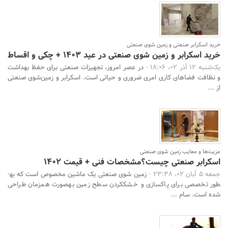
خرید اسکرابر صنعتی و زمین شوی صنعتی
خرید اسکرابر و زمین شوی صنعتی در عید 1403 + چکی و اقساط
جستجو
یک‌شنبه 12 آذر 02، 18:06 -
در عصر امروز، تجهیزات صنعتی برای حفظ بهداشت
و نظافت فضاهای کاری امری ضروری و حیاتی است. اسکرابر و زمین‌شوی صنعتی
از ...
مزیت‌ها و معایب زمین شوی صنعتی
اسکرابر صنعتی چیست؟مشخصات فنی + قیمت 1402
جمعه 5 آبان 02، 23:38 -
زمین شوی صنعتی یک ماشین مخصوص است که به­
طور تخصصی برای پاکسازی و خشک­کردن سطح زمین به­صورت همزمان طراحی
شده است. سام ...