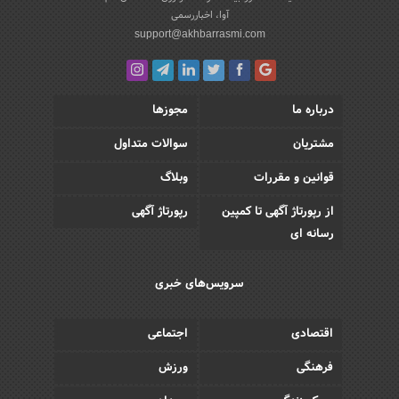
آوا، اخباررسمی
support@akhbarrasmi.com
درباره ما
مجوزها
مشتریان
سوالات متداول
قوانین و مقررات
وبلاگ
از رپورتاژ آگهی تا کمپین
رپورتاژ آگهی
رسانه ای
سرویس‌های خبری
اقتصادی
اجتماعی
فرهنگی
ورزش