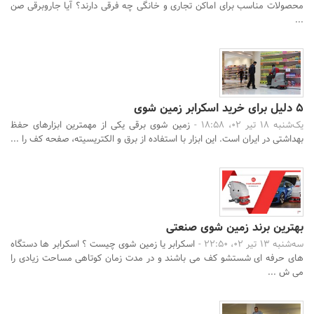
محصولات مناسب برای اماکن تجاری و خانگی چه فرقی دارند؟ آیا جاروبرقی صن
...
5 دلیل برای خرید اسکرابر زمین شوی
یک‌شنبه 18 تیر 02، 18:58 -
زمین شوی برقی یکی از مهمترین ابزارهای حفظ
بهداشتی در ایران است. این ابزار با استفاده از برق و الکتریسیته، صفحه کف را ...
بهترین برند زمین شوی صنعتی
سه‌شنبه 13 تیر 02، 22:50 -
اسکرابر یا زمین شوی چیست ؟ اسکرابر ها دستگاه
های حرفه ای شستشو کف می باشند و در مدت زمان کوتاهی مساحت زیادی را
می ش ...