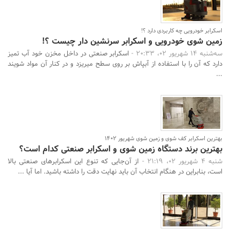
اسکرابر خودرویی چه کاربردی دارد ؟!
زمین شوی خودرویی و اسکرابر سرنشین دار چیست ؟!
سه‌شنبه 14 شهریور 02، 20:33 -
اسکرابر صنعتی در داخل مخزن خود آب تمیز
دارد که آن را با استفاده از آب­پاش بر روی سطح می­ریزد و در کنار آن مواد شویند
...
بهترین اسکرابر کف شوی و زمین شوی شهریور ۱۴۰۲
بهترین برند دستگاه زمین شوی و اسکرابر صنعتی کدام است؟
شنبه 4 شهریور 02، 21:19 -
از آن‌جایی که تنوع این اسکرابرهای صنعتی بالا
است، بنابراین در هنگام انتخاب آن باید نهایت دقت را داشته باشید. اما آیا ...