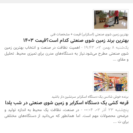
بانک، بیمه و سرمایه
مسکن و ساختمان
بهترین زمین شوی صنعتی (اسکرابر) قیمت + مشخصات فنی
بهترین برند زمین شوی صنعتی کدام است؟قیمت 1403
یک‌شنبه 8 بهمن 02، 19:43 -
اهمیت نظافت در صنعت و انتخاب بهترین زمین
شوی صنعتی مطرح می‌شود.نیاز به دستگاه‌های مدرن برای تمیزی محیط. تحلیل
و مقای ...
برنده خوش شانس یک دستگاه اسکرابر سرنشین دار باشید
قرعه کشی یک دستگاه اسکرابر و زمین شوی صنعتی در شب یلدا
پنج‌شنبه 23 آذر 02، 00:04 -
در صنعت، نظافت یک محیط به اندازه تولید و
عرضه‌ی محصولات مهم است. اما همانطور که می‌دانید از دستگاه‌های مختلفی
برای ت ...