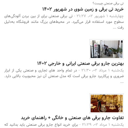
تی برقی صنعتی چیست؟
خرید تی برقی و زمین شوی در شهریور 1402
چهارشنبه 1 شهریور 02، 21:27 -
تی برقی صنعتی برای از بین بردن آلودگی‌های
سطوح مورد استفاده قرار می‌گیرد. در محیط‌های بزرگ مانند فروشگاه به‌دلیل
رفت ...
بهترین جارو برقی صنعتی ایرانی و خارجی 1402
یک‌شنبه 1 مرداد 02، 21:30 -
در تمام واحد های تجاری و صنعتی یکی از ابزار
ضروری و پرکاربرد جارو برقی است که مدل صنعتی آن نیز محبوبیت بالایی دارد.
...
تفاوت جارو برقی های صنعتی و خانگی + راهنمای خرید
یک‌شنبه 1 مرداد 02، 21:29 -
برای خرید انواع جارو برقی صنعتی باید بدانید که