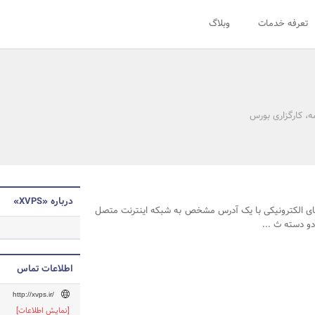
تعرفه خدمات
وبلاگ
، کارگزاری بورس
درباره «XVPS»
های الکترونیکی با یک آدرس مشخص به شبکه اینترنت متصل
اطلاعات تماس
http://xvps.ir/
[نمایش اطلاعات]