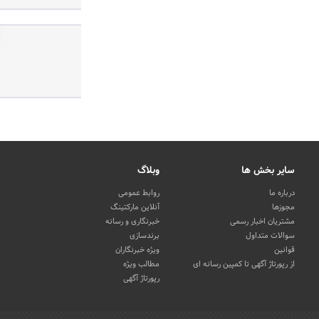
سایر بخش ها
وبلاگ
درباره ما
روابط عمومی
مجوزها
آنلاین مارکتینگ
مشتریان اخبار رسمی
خبرنگاری و رسانه
سوالات متداول
برندسازی
قوانین
ویژه خبرنگاران
از رپورتاژ آگهی تا کمپین رسانه ای
مطالب ویژه
رپورتاژ آگهی