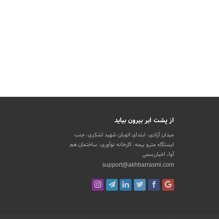
از پشت ابر بیرون بیاید
میدان آزادی، ابتدای اتوبان شهید لشکری، جنب
ایستگاه مترو بیمه، کارخانه نوآوری، ساختمان هم
آوا، اخباررسمی
support@akhbarrasmi.com