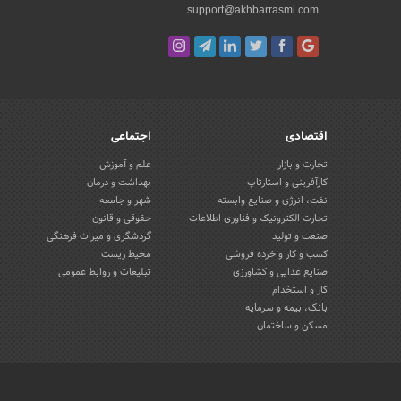
support@akhbarrasmi.com
اقتصادی
اجتماعی
تجارت و بازار
علم و آموزش
کارآفرینی و استارتاپ
بهداشت و درمان
نفت، انرژی و صنایع وابسته
شهر و جامعه
تجارت الکترونیک و فناوری اطلاعات
حقوقی و قانون
صنعت و تولید
گردشگری و میراث فرهنگی
کسب و کار و خرده فروشی
محیط زیست
صنایع غذایی و کشاورزی
تبلیغات و روابط عمومی
کار و استخدام
بانک، بیمه و سرمایه
مسکن و ساختمان