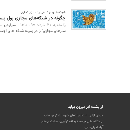
شبکه های اجتماعی یک ابزار تجاری
چگونه در شبکه‌های مجازی پول بسا
یک‌شنبه 30 خرداد 95، 11:10 -
سیاوش ساع
سازهای مجازی" را در زمینه شبکه های اجتما
از پشت ابر بیرون بیاید
میدان آزادی، ابتدای اتوبان شهید لشکری، جنب
ایستگاه مترو بیمه، کارخانه نوآوری، ساختمان هم
آوا، اخباررسمی