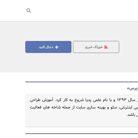
خوراک خبری
دنبال کنید
دپرس»
مهندس وردپرس در سال 1393 و با نام علمی پدیا شروع به کار کرد. آموزش طراحی
بی اینترنتی، سئو و بهینه سازی سایت از جمله شاخه های فعالیت
جستجو
باشد.