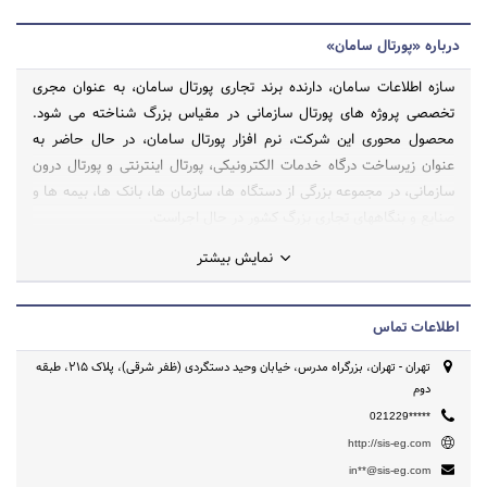
درباره «پورتال سامان»
سازه اطلاعات سامان، دارنده برند تجاری پورتال سامان، به عنوان مجری
تخصصی پروژه های پورتال سازمانی در مقیاس بزرگ شناخته می شود.
محصول محوری این شرکت، نرم افزار پورتال سامان، در حال حاضر به
عنوان زیرساخت درگاه خدمات الکترونیکی، پورتال اینترنتی و پورتال درون
سازمانی، در مجموعه بزرگی از دستگاه ها، سازمان ها، بانک ها، بیمه ها و
صنایع و بنگاههای تجاری بزرگ کشور در حال اجراست.
نمایش بیشتر
اطلاعات تماس
تهران - تهران، بزرگراه مدرس، خیابان وحید دستگردی (ظفر شرقی)، پلاک 215، طبقه
دوم
021229*****
http://sis-eg.com
in**@sis-eg.com