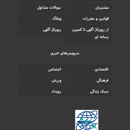
مشتریان
سوالات متداول
قوانین و مقررات
وبلاگ
از رپورتاژ آگهی تا کمپین
رپورتاژ آگهی
رسانه ای
سرویس‌های خبری
اقتصادی
اجتماعی
فرهنگی
ورزش
سبک زندگی
رویداد