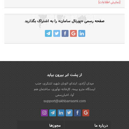
[نمایش اطلاعات]
صفحه رسمی «پورتال سامان» را به اشتراک بگذارید
از پشت ابر بیرون بیاید
میدان آزادی، ابتدای اتوبان شهید لشکری، جنب
ایستگاه مترو بیمه، کارخانه نوآوری، ساختمان هم
آوا، اخباررسمی
support@akhbarrasmi.com
درباره ما
مجوزها