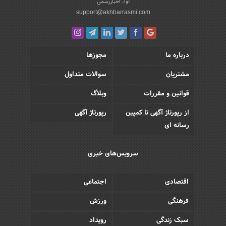
آوا، اخباررسمی
support@akhbarrasmi.com
درباره ما
مجوزها
مشتریان
سوالات متداول
قوانین و مقررات
وبلاگ
از رپورتاژ آگهی تا کمپین
رپورتاژ آگهی
رسانه ای
سرویس‌های خبری
اقتصادی
اجتماعی
فرهنگی
ورزش
سبک زندگی
رویداد