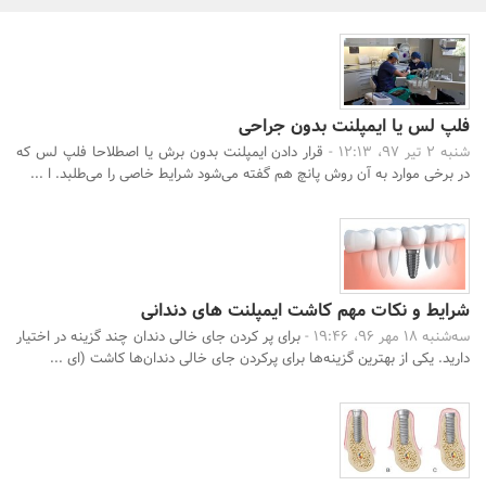
بانک، بیمه و سرمایه
مسکن و ساختمان
فلپ لس یا ایمپلنت بدون جراحی
شنبه 2 تیر 97، 12:13 -
قرار دادن ایمپلنت بدون برش یا اصطلاحا فلپ لس که
در برخی موارد به آن روش پانچ هم گفته می‌شود شرایط خاصی را می‌طلبد. ا ...
شرایط و نکات مهم کاشت ایمپلنت های دندانی
جستجو
سه‌شنبه 18 مهر 96، 19:46 -
برای پر کردن جای خالی دندان چند گزینه در اختیار
دارید. یکی از بهترین گزینه‌ها برای پرکردن جای خالی دندان‌ها کاشت (ای ...