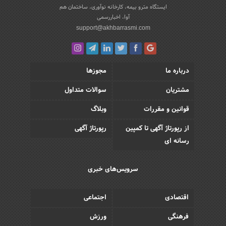
ایستگاه مترو بیمه، کارخانه نوآوری، ساختمان هم
آوا، اخباررسمی
support@akhbarrasmi.com
درباره ما
مجوزها
مشتریان
سوالات متداول
قوانین و مقررات
وبلاگ
از رپورتاژ آگهی تا کمپین
رپورتاژ آگهی
رسانه ای
سرویس‌های خبری
اقتصادی
اجتماعی
فرهنگی
ورزش