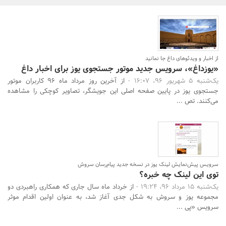
بانک، بیمه و سرمایه
مسکن و ساختمان
از اخبار و ویدئوهای داغ جا نمانید
«یوزداغ»، سرویس جدید موتور جستجوی یوز برای اخبار داغ
یک‌شنبه 5 شهریور 96، 16:07 -
از آخرین روز مرداد ماه ۹۶ کاربران موتور
جستجوی یوز در پایین صفحه اصلی این جویشگر، تصاویر کوچکی را مشاهده
می‌کنند. تص ...
جستجو
سرویس پیش‌نمایش لینک یوز در نسخه جدید پیام‌رسان سروش
توی این لینک چه خبره؟
یک‌شنبه 15 مرداد 96، 19:24 -
از خرداد ماه سال جاری که همکاری راهبردی دو
مجموعه یوز و سروش به شکل جدی آغاز شد، به عنوان اولین اقدام موثر
سرویس «پی ...