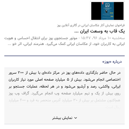
فراخوان نمایش آثار عکاسان ایرانی در گالری آنلاین یوز
یک قاب به وسعت ایران ...
سه‌شنبه 10 مرداد 96، 15:47 -
موتور جستجوی یوز برای انتقال احساس و هویت
ایرانی به کاربران خود، از عکاسان ایرانی کمک می‌گیرد. هنرمند ایرانی، اثر خو ...
درباره «یوز»
در حال حاضر بارگذاری داده‌های یوز در مرکز داده‌ای با بیش از 200 سرور
اختصاصی انجام می‌شود. بیش از ۵ میلیارد صفحه اصلی مورد نیاز کاربران
ایرانی، واکشی، رصد و آرشیو ‌می‌شود و در هر لحظه، عملیات جستجو بر
روی بیش از یک و نیم میلیارد صفحه وب انجام می‌گیرد. گراف وب یوز
هم‌اکنون مشتمل بر بیش از ۳۰ میلیارد آدرس منحصر به فرد و ۴۰۰ میلیارد
ریال است.
نمایش بیشتر