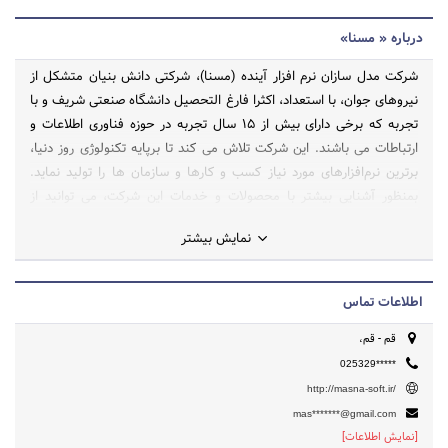
درباره « مسنا»
شرکت مدل سازان نرم افزار آینده (مسنا)، شرکتی دانش بنیان متشکل از
نیروهای جوان، با استعداد، اکثرا فارغ التحصیل دانشگاه صنعتی شریف و با
تجربه که برخی دارای بیش از 15 سال تجربه در حوزه فناوری اطلاعات و
ارتباطات می باشند. این شرکت تلاش می کند تا برپایه تکنولوژی روز دنیا،
برترین نرم‌افزارهای مورد نیاز کسب و کارها و سازمان ها را تولید نماید.
بمنظور آشنایی بیشتر با محصولات و خدمات این شرکت، می توانید از
سایت masna-soft.ir دیدن فرمایید.
نمایش بیشتر
اطلاعات تماس
قم - قم،
025329*****
http://masna-soft.ir/
mas*******@gmail.com
[نمایش اطلاعات]