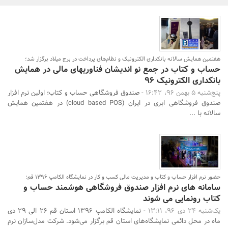
بانک، بیمه و سرمایه
مسکن و ساختمان
هفتمین همایش سالانه بانکداری الکترونیک و نظام‌های پرداخت در برج میلاد برگزار شد؛
حساب و کتاب در جمع نو اندیشان فناوریهای مالی در همایش
بانکداری الکترونیک 96
پنج‌شنبه 5 بهمن 96، 16:42 -
صندوق فروشگاهی حساب و کتاب؛ اولین نرم افزار
صندوق فروشگاهی ابری در ایران (cloud based POS) در هفتمین همایش
سالانه با ...
حضور نرم افزار حساب و کتاب و مدیریت مالی کسب و کار در نمایشگاه الکامپ 1396 قم؛
جستجو
سامانه های نرم افزار صندوق فروشگاهی هوشمند حساب و
کتاب رونمایی می شوند
یک‌شنبه 24 دی 96، 13:11 -
نمایشگاه الکامپ 1396 استان قم 26 الی 29 دی
ماه در محل دائمی نمایشگاه‌های استان قم برگزار می‌شود. شرکت مدل‌سازان نرم