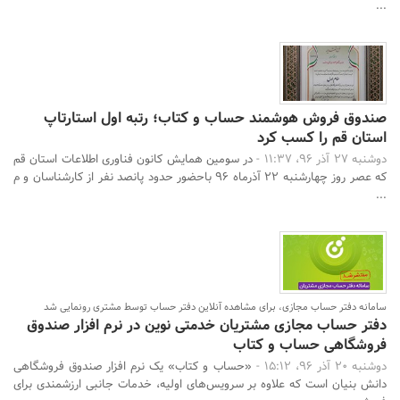
...
صندوق فروش هوشمند حساب و کتاب؛ رتبه اول استارتاپ‌
استان قم را کسب کرد
دوشنبه 27 آذر 96، 11:37 -
در سومین همایش کانون فناوری اطلاعات استان قم
که عصر روز چهارشنبه 22 آذرماه 96 باحضور حدود پانصد نفر از کارشناسان و م
...
سامانه دفتر حساب مجازی، برای مشاهده آنلاین دفتر حساب توسط مشتری رونمایی شد
دفتر حساب مجازی مشتریان خدمتی نوین در نرم افزار صندوق
فروشگاهی حساب و کتاب
دوشنبه 20 آذر 96، 15:12 -
«حساب و کتاب» یک نرم افزار صندوق فروشگاهی
دانش بنیان است که علاوه بر سرویس‌های اولیه، خدمات جانبی ارزشمندی برای