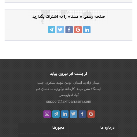
صفحه رسمی « مسنا» را به اشتراک بگذارید
از پشت ابر بیرون بیاید
میدان آزادی، ابتدای اتوبان شهید لشکری، جنب
ایستگاه مترو بیمه، کارخانه نوآوری، ساختمان هم
آوا، اخباررسمی
support@akhbarrasmi.com
درباره ما
مجوزها