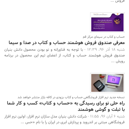
فروش ...
حساب و کتاب در سیمای مرکز قم
معرفی صندوق فروش هوشمند حساب و کتاب در صدا و سیما
شنبه 18 آذر 96، 12:39 -
با توجه به فناورانه و نو بودن محصول دانش بنیان
صندوق فروش هوشمند حساب و کتاب، از اعضای تیم این محصول در برنامه
رویش ...
نسخه جدید نرم افزار فروشگاهی حساب و کتاب بزودی در کافه بازار منتشر خواهد شد
راه حلی نو برای رسیدگی به «حساب و کتاب» کسب و کار شما
با تبلت و گوشی هوشمند
شنبه 6 آبان 96، 11:55 -
شرکت دانش بنیان مدل سازان نرم افزار، اولین نرم افزار
فروشگاهی مبتنی بر اندروید و پردازش ابری در ایران را با نام «حس ...