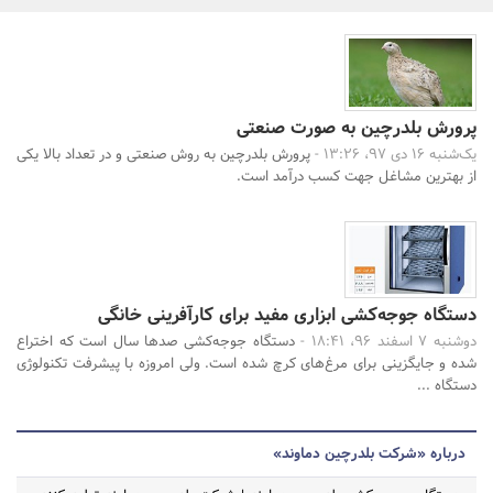
بانک، بیمه و سرمایه
مسکن و ساختمان
پرورش بلدرچین به صورت صنعتی
جستجو
یک‌شنبه 16 دی 97، 13:26 -
پرورش بلدرچین به روش صنعتی و در تعداد بالا یکی
از بهترین مشاغل جهت کسب درآمد است.
دستگاه جوجه‌کشی ابزاری مفید برای کارآفرینی خانگی
دوشنبه 7 اسفند 96، 18:41 -
دستگاه جوجه‌کشی صدها سال است که اختراع
شده و جایگزینی برای مرغ‌های کرچ شده است. ولی امروزه با پیشرفت تکنولوژی
دستگاه ...
درباره «شرکت بلدرچین دماوند»