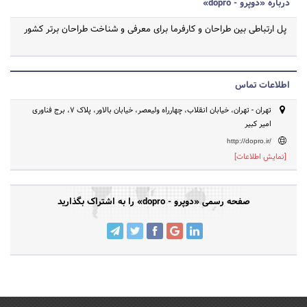
درباره «دوپرو - dopro»
پل ارتباطی بین طراحان و کارفرما برای معرفی و شناخت طراحان برتر کشور
اطلاعات تماس
تهران - تهران، خیابان انقلاب، چهارراه ولیعصر، خیابان بالاور، پلاک 7، برج فناوری
امیر کبیر
http://dopro.ir/
[نمایش اطلاعات]
صفحه رسمی «دوپرو - dopro» را به اشتراک بگذارید