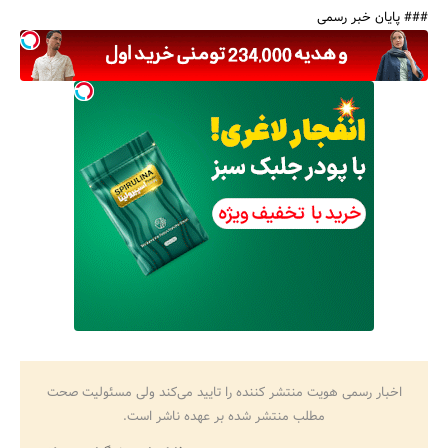
### پایان خبر رسمی
اخبار رسمی هویت منتشر کننده را تایید می‌کند ولی مسئولیت صحت
مطلب منتشر شده بر عهده ناشر است.