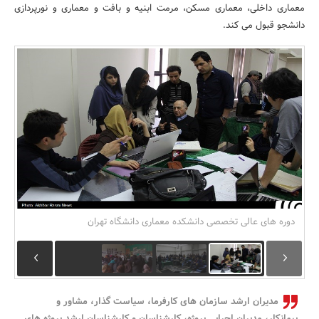
معماری داخلی، معماری مسکن، مرمت ابنیه و بافت و معماری و نورپردازی
بانک، بیمه و سرمایه
دانشجو قبول می کند.
مسکن و ساختمان
دوره های عالی تخصصی دانشکده معماری دانشگاه تهران
مدیران ارشد سازمان های کارفرما، سیاست گذار، مشاور و