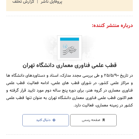
پروفایل ناشر
گزارش تخلف
درباره منتشر کننده:
قطب علمی فناوری معماری دانشگاه تهران
در تاریخ 25/5/90 و طى بررسى مجدد مدارک، اسناد و دستاوردهاى دانشگاه­ ها
و مراکز علمى کشور، در شوراى قطب­ هاى علمى، ادامه فعالیت قطب علمى
فناورى معمارى در گروه هنر، براى دوره پنج ساله دوم مورد تایید قرار گرفته و
هم اکنون قطب علمى فناورى معمارى دانشگاه تهران به عنوان تنها قطب علمى
کشور در زمینه معمارى، فعالیت دارد.
صفحه رسمی
دنبال کنید