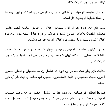
توانند در این دوره شرکت کنند.
دو سال سابقه کار مرتبط و آشنایی با زبان انگلیسی برای شرکت در این دوره ها
از جمله شرایط ارجحیت دار است.
ثبت نام این دوره ها از اول شهریور 1393 از طریق سایت قطب علمی
معماریWWW.Ceat.ir شروع شده و هریک از دوره ها از نیمه دوم آبان ماه
1393 شروع شده و تا اسفند ماه 1393 ادامه خواهد داشت.
زمان برگزاری جلسات آموزشی روزهای چهار شنبه و روزهای پنج شنبه در
دانشکده معماری دانشگاه تهران خواهد بود و هر فرد می تواند تنها در یک دوره
شرکت نماید.
مدارک لازم برای ثبت نام در این دوره ها شامل رزومه تحصیلی و شغلی، تصویر
آخرین مدرک تحصیلی یا کارت دانشجویی، تکمیل فرم تقاضا ی ثبت نام آن لاین
است.
ضوابط اعطای گواهینامه این دوره ها نیز شامل: حضور در 80 درصد جلسات
آموزشی، موفقیت در ارزیابی پایانی هریک از دروس دوره ( کسب حداقل نمره
14 در هر یک از آزمون ها ) است.