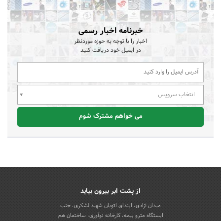
خبرنامه اخبار رسمی
اخبار را با توجه به حوزه موردنظر
در ایمیل خود دریافت کنید
انتخاب سرویس
می خواهم مشترک شوم
از پشت ابر بیرون بیاید
میدان آزادی، ابتدای اتوبان شهید لشکری، جنب
ایستگاه مترو بیمه، کارخانه نوآوری، ساختمان هم