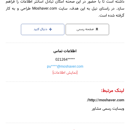
داشته است تا با حضور در این صحنه امکان تبادل آسانتر اطلاعات را فراهم
سازد. در راستای نیل به این هدف، سایت Moshaver.com طراحی و به کار
گرفته شده است.
صفحه رسمی
دنبال کنید
اطلاعات تماس
021264*****
pu****@moshaver.com
[نمایش اطلاعات]
لینک مرتبط:
http://moshaver.com/
وبسایت رسمی مشاور