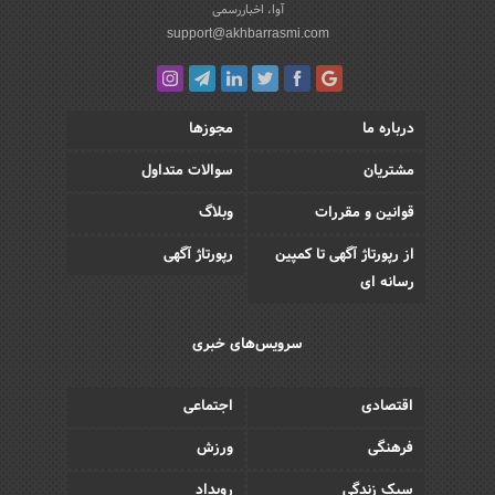
آوا، اخباررسمی
support@akhbarrasmi.com
درباره ما
مجوزها
مشتریان
سوالات متداول
قوانین و مقررات
وبلاگ
از رپورتاژ آگهی تا کمپین
رپورتاژ آگهی
رسانه ای
سرویس‌های خبری
اقتصادی
اجتماعی
فرهنگی
ورزش
سبک زندگی
رویداد