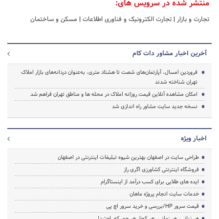
منتشر شده در سرویس های:
تجارت و بازار
|
تجارت الکترونیک و فناوری اطلاعات
|
مسکن و ساختمان
آخرین اخبار مشاور دات کام
فروردین امسال، آپارتمان‌های شصت تا هشتاد متری، به‌عنوان دردانه‌های بازار املاک
تهران شناخته شدند
امکان مشاهده آنلاین قیمت روزانه املاک در محله ها و مناطق تهران فراهم شد
نسخه جدید سایت مشاور راه اندازی شد
اخبار ویژه
طراحی سایت در اصفهان بهترین شیوه تبلیغات اینترنتی در اصفهان
فروشگاه اینترنتی کشاورزی اگری راز
ایده های طلایی برای کسب درآمد از اینستاگرام
خدمات سایت انجام پروژه ماهان
قیمت سرور HP/بررسی و خرید سرور اچ پی
هر زبانی، هر زمانی، هر کجا، هر جور که راحتید!