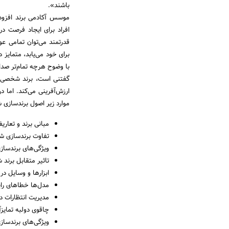
باشند».
موسس آکادمی برند افزود:
افراد برای ایجاد فرصت 
قدرتمند می‌توان تمامی عو
برای خود می‌یابد، متمایز 
با وضوح هرچه تمام‌تر صدای
گفتنی است، برند شخصی در
ارزش‌آفرینی می‌کند. اما 
موارد زیر اصول برندساز
مبانی برند و تعار
تفاوت برندسازی ش
ویژگی‌های برندساز
تاثیر متقابل برند
ابزارها و وسایل 
مدل‌ها خطا‌های را
مدیریت انتظارات 
چاقوی دولبه تمایز
ویژگی‌های برندساز