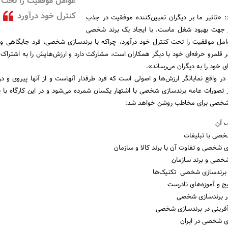
عوامل موفقیت را تحت
کنترل خود درآورد
 «تاثیر ما بر دیگران تعیین‌کننده موفقیت در جذب
در جهت بهبود شغل ماست. با ایجاد یک برند شخصی
امل موفقیت را تحت کنترل خود درآورد، چراکه با برندسازی شخصی، فرد جایگاهی ویژه
در قلمرو حرفه‌ای خود با دیگر همکاران است، مشارکت دارد و ارزش‌هایش را به اشتراک م
 خود را به دیگران می‌رساند».
 واقع نمایانگر ارزش‌ها و اصولی است که فرد طرفدار آنهاست و از آنها پیروی و د
در تصورات عامه برندسازی شخصی با اشتهار یکسان شمرده می‌شود و در این کارگاه با پ
ی شخصی برای مخاطب روشن خواهد شد:
یف آن
خصی با تبلیغات
ی شخصی و تفاوت آن با برند کالا و سازمان
 شخصی و برند سازمان
در برندسازی شخصی تکنیک‌ها
یج و آموزه‌های نادرست
در برندسازی شخصی
آفرینی در برندسازی شخصی
ی شخصی در ایران