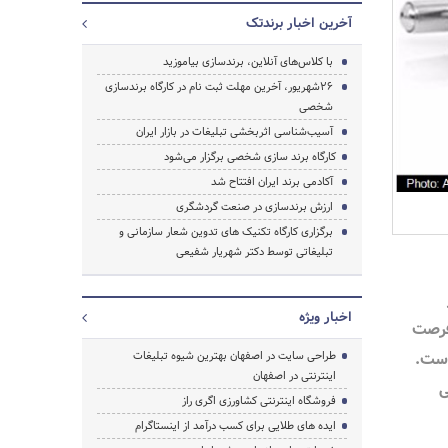
آخرین اخبار برندتک
با کلاس‌های آنلاین، برندسازی بیاموزید
26شهریور، آخرین مهلت ثبت نام در کارگاه برندسازی
شخصی
آسیب‌شناسی اثربخشی تبلیغات در بازار ایران
کارگاه برند سازی شخصی برگزار می‌شود
آکادمی برند ایران افتتاح شد
ارزش برندسازی در صنعت گردشگری
برگزاری کارگاه تکنیک های تدوین شعار سازمانی و
جستجو
تبلیغاتی توسط دکتر شهریار شفیعی
اخبار ویژه
فرصت
ست.
طراحی سایت در اصفهان بهترین شیوه تبلیغات
اینترنتی در اصفهان
ی
فروشگاه اینترنتی کشاورزی اگری راز
ایده های طلایی برای کسب درآمد از اینستاگرام