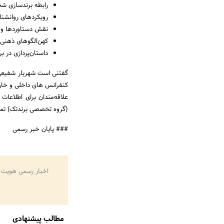
رابطه برندسازی ش
رویکردهای روانشن
نقش دستاوردها و
کهن‌الگوهای ذهنی
داستان‌پردازی در 
گفتنی است شهریار شفیعی،
کنفرانس های داخلی و خا
(گروه تخصصی برندتک) تماس گرفته و یا ب
### پایان خبر رسمی
اخبار رسمی هویت 
مطالب پیشنهادی