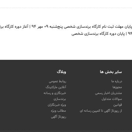
پایان مهلت ثبت نام کارگاه برندسازی شخصی
پنج‌شنبه 09 مهر 94
|
آغاز دوره کارگاه بر
|
پایان دوره کارگاه برندسازی شخصی
سایر بخش ها
وبلاگ
درباره ما
روابط عمومی
مجوزها
آنلاین مارکتینگ
مشتریان اخبار رسمی
خبرنگاری و رسانه
سوالات متداول
برندسازی
قوانین
ویژه خبرنگاران
از رپورتاژ آگهی تا کمپین رسانه ای
مطالب ویژه
رپورتاژ آگهی