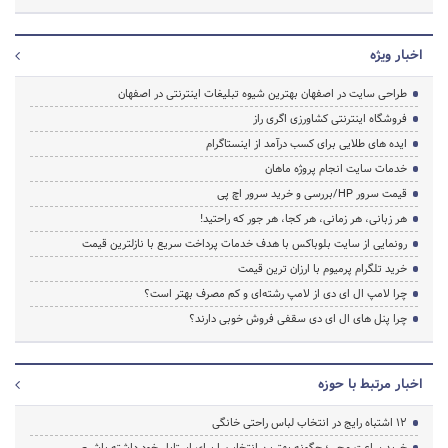
اخبار ویژه
طراحی سایت در اصفهان بهترین شیوه تبلیغات اینترنتی در اصفهان
فروشگاه اینترنتی کشاورزی اگری راز
ایده های طلایی برای کسب درآمد از اینستاگرام
خدمات سایت انجام پروژه ماهان
قیمت سرور HP/بررسی و خرید سرور اچ پی
هر زبانی، هر زمانی، هر کجا، هر جور که راحتید!
رونمایی از سایت بلوباکس با هدف خدمات پرداخت سریع با نازلترین قیمت
خرید تلگرام پرمیوم با ارزان ترین قیمت
چرا لامپ ال ای دی از لامپ رشته‌ای و کم مصرف بهتر است؟
چرا پنل های ال ای دی سقفی فروش خوبی دارند؟
اخبار مرتبط با حوزه
۱۲ اشتباه رایج در انتخاب لباس راحتی خانگی
خرید ساعت مچی؛ چگونه بهترین انتخاب را برای استایل خود داشته باشیم