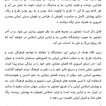
طراحی، دوخت و تولید لباس، مد و مدلینگ در ایران دعوت به عمل می آید و
هر کدام بین 5 الی 10 طرح با اولویت شاد بودن و به روز بودن طرح و رنگ،
دارای پوشش کامل و مناسب، تلفیقی از طراحی و نقوش سنتی ایرانی ومدرن
امروزی به همراه مدل ارائه میکنند.»
قابل ذکر است؛ تصاویر در محیط های مد نظر تصویر برداری می شود و در آخر
جستجو
تصاویر به صورت نمایشگاه عکس مد و لباس ایرانی اسلامی در خواهد آمد که
یک پروژه بزرگ و ملی به حساب می آید .
زرین کلاه هدف از برپایی این نمایشگاه را مقابله با تهاجم فرهنگی غرب و
صادرات طرح، مد و حجاب اسلامی ایرانی به کشورهای مسلمان دانشت و عنوان
کرد: «در دنیای امروزی که فضای مجازی جای خود را در زندگی مردم پیدا کرده،
تصاویر خیلی راحت و سریع تاثیر خود را در ذهن و فرهنگ مردم خواهد گذاشت
برهمین اساس باید بتوان از پدیده فضای مجازی به نحو احسن و هوشمندانه
استفاده کرد تا اسیر هجمه های فرهنگی غرب نشویم و بتوانیم فرهنگ ناب، مد
و پوشش اسلامی ایرانی را از طریق تصاویر به سراسر جهان نشان دهیم تا بدانند
در ایران مد و لباس زنده است و ایران اسلامی همواره به پوشش زیبنده، رنگ
های شاد و اصیل ایرانی اهمیت می دهد.»