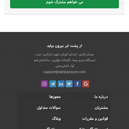
می خواهم مشترک شوم
از پشت ابر بیرون بیاید
میدان آزادی، ابتدای اتوبان شهید لشکری، جنب
ایستگاه مترو بیمه، کارخانه نوآوری، ساختمان هم
آوا، اخباررسمی
support@akhbarrasmi.com
درباره ما
مجوزها
مشتریان
سوالات متداول
قوانین و مقررات
وبلاگ