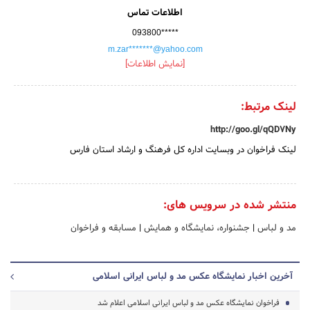
اطلاعات تماس
093800*****
m.zar*******@yahoo.com
[نمایش اطلاعات]
لینک مرتبط:
http://goo.gl/qQD7Ny
لینک فراخوان در وبسایت اداره کل فرهنگ و ارشاد استان فارس
منتشر شده در سرویس های:
مد و لباس
|
جشنواره، نمایشگاه و همایش
|
مسابقه و فراخوان
آخرین اخبار نمایشگاه عکس مد و لباس ایرانی اسلامی
فراخوان نمایشگاه عکس مد و لباس ایرانی اسلامی اعلام شد