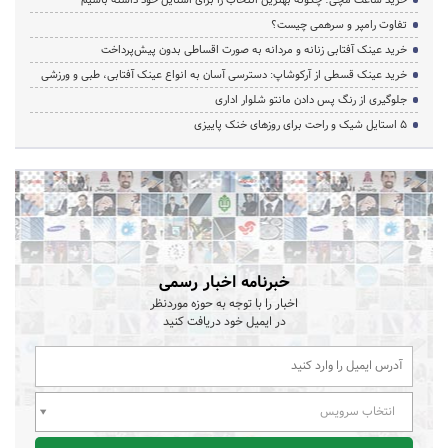
تفاوت رامپر و سرهمی چیست؟
خرید عینک آفتابی زنانه و مردانه به صورت اقساطی بدون پیش‌پرداخت
خرید عینک قسطی از آرکوشاپ: دسترسی آسان به انواع عینک آفتابی، طبی و ورزشی
جلوگیری از رنگ پس دادن مانتو شلوار اداری
۵ استایل شیک و راحت برای روزهای خنک پاییزی
خبرنامه اخبار رسمی
اخبار را با توجه به حوزه موردنظر
در ایمیل خود دریافت کنید
انتخاب سرویس