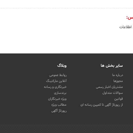
س:
 اطلاعات
سایر بخش ها
وبلاگ
درباره ما
روابط عمومی
مجوزها
آنلاین مارکتینگ
مشتریان اخبار رسمی
خبرنگاری و رسانه
سوالات متداول
برندسازی
قوانین
ویژه خبرنگاران
از رپورتاژ آگهی تا کمپین رسانه ای
مطالب ویژه
رپورتاژ آگهی