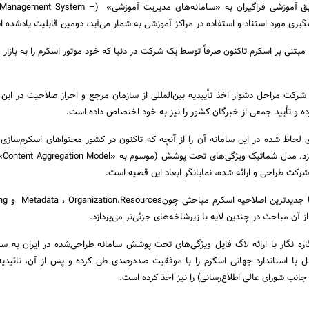
ذخیره‌سازی و انتقال سوابق آموزشی فراگیران به «سامانه‏‌های مدیریت آموزشی» 
ه گفته جواهردشتی،LRS مبتنی بر اسکرم تاکنون صرفاً توسط یک شرکت در دنیا که خود موتور اسکرم را به بازار
رکت مراحل دشوار اخذ تأییدیه بین‌المللی از سازمان مرجع و احراز صلاحیت در این زم
و تأیید جمعی از خبرگان کشور را نیز به خود اختصاص داده است.
ای لحاظ شده در این سامانه آن را از آنچه که تاکنون در کشور محتواهای اسکرم‌سازی
‌شده، کا
رکت طراحی و ارائه شده، نمایانگر ابعاد این قضیه است.
این دستاورد ملی مط
ز آن مباحث در چندین لایه با زیرشاخه‌های جزئی‌تر می‌پردازد.
ل با استاندارد جهانی اسکرم را با موفقیت صددرصدی طی کرده و پس از آن، تائیدی
نب شورای عالی اطلاع‌رسانی) را نیز اخذ کرده است.