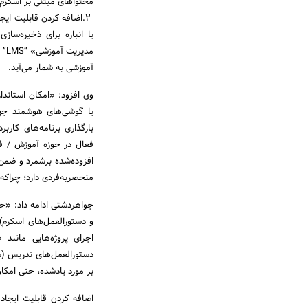
محتواهای مبتنی بر اسکرم
یا انباره برای ذخیره‌ساز
مدی
آموزشی به شمار می‌آید.
وی افزود: «امکان استاندا
بارگذاری برنامه‌های کاربر
فعال در حوزه آموزش / فر
افزوده‌شده برشمرد و ضمن ت
منحصربه‌فردی دارد؛ چراکه
دستورالعمل‌های تدریس (س
بر مورد یادشده، حتی امکان استانداردس