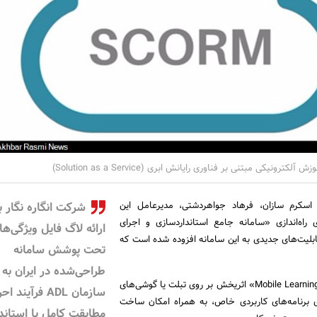
ونیکی مبتنی بر فناوری رایانش ابری (Solution as a Service)
اسکرم سازان، فرهاد جواهردشتی، مدیرعامل این
شرکت انگاره نگار ب
راه‌اندازی «سامانه جامع استانداردسازی و اجرای
ارائه لاگ فایل ویژگی‌ها
ابلیت‌های جدیدی به این سامانه افزوده شده است که
تحت پوشش سامانه
طراحی‌شده در ایران به
1.افزودن قابلیت برگزاری«Mobile Learning» اثریخش بر روی تبلت یا گوشی‌های
سازمان ADL فرآیند ا
اری برنامه‌های کاربردی خاص، به همراه امکان ساخت
مطابقت کامل با استاندا