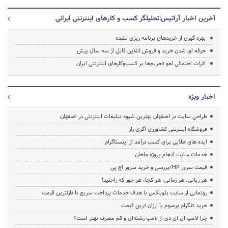
آخرین اخبار آراتیس|تحلیلگر کسب و کارهای اینترنتی ایرانی
بهره گیری از خریدهای برنامه ریزی نشده
حرفه ای شدن خرید و فروش آنلاین فایل از سه سال پیش
اثرات احتمالی لغو تحریم‌ها بر کسب‌وکارهای اینترنتی ایران
اخبار ویژه
طراحی سایت در اصفهان بهترین شیوه تبلیغات اینترنتی در اصفهان
فروشگاه اینترنتی کشاورزی اگری راز
ایده های طلایی برای کسب درآمد از اینستاگرام
خدمات سایت انجام پروژه ماهان
قیمت سرور HP/بررسی و خرید سرور اچ پی
هر زبانی، هر زمانی، هر کجا، هر جور که راحتید!
رونمایی از سایت بلوباکس با هدف خدمات پرداخت سریع با نازلترین قیمت
خرید تلگرام پرمیوم با ارزان ترین قیمت
چرا لامپ ال ای دی از لامپ رشته‌ای و کم مصرف بهتر است؟