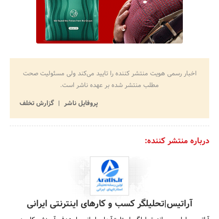
اخبار رسمی هویت منتشر کننده را تایید می‌کند ولی مسئولیت صحت
مطلب منتشر شده بر عهده ناشر است.
پروفایل ناشر
گزارش تخلف
درباره منتشر کننده:
آراتیس|تحلیلگر کسب و کارهای اینترنتی ایرانی