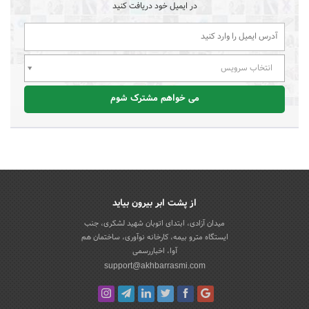
در ایمیل خود دریافت کنید
انتخاب سرویس
می خواهم مشترک شوم
از پشت ابر بیرون بیاید
میدان آزادی، ابتدای اتوبان شهید لشکری، جنب
ایستگاه مترو بیمه، کارخانه نوآوری، ساختمان هم
آوا، اخباررسمی
support@akhbarrasmi.com