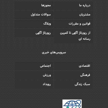
درباره ما
مجوزها
مشتریان
سوالات متداول
قوانین و مقررات
وبلاگ
از رپورتاژ آگهی تا کمپین
رپورتاژ آگهی
رسانه ای
سرویس‌های خبری
اقتصادی
اجتماعی
فرهنگی
ورزش
سبک زندگی
رویداد