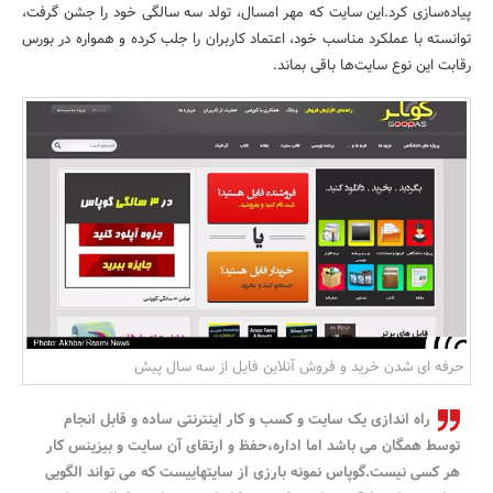
پیاده‌سازی کرد.این سایت که مهر امسال، تولد سه سالگی خود را جشن گرفت،
بانک، بیمه و سرمایه
توانسته با عملکرد مناسب خود، اعتماد کاربران را جلب کرده و همواره در بورس
رقابت این نوع سایت‌ها باقی بماند.
مسکن و ساختمان
حرفه ای شدن خرید و فروش آنلاین فایل از سه سال پیش
راه اندازی یک سایت و کسب و کار اینترنتی ساده و قابل انجام
توسط همگان می باشد اما اداره،حفظ و ارتقای آن سایت و بیزینس کار
هر کسی نیست.گوپاس نمونه بارزی از سایتهاییست که می تواند الگویی