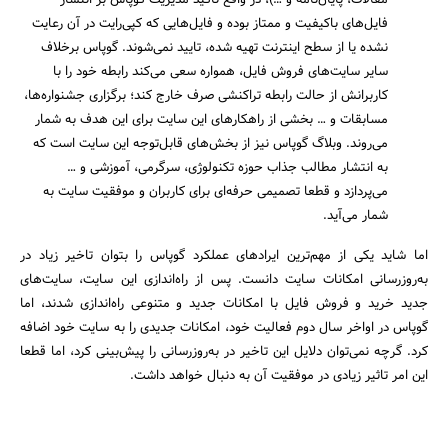
مقالات، پایان‌نامه و …)، در واقع تاکید مدیریت گوپاس بر انتشار
فایل‌های باکیفیت و ممتاز بوده و فایل‌هایی که کپی‌رایت در آن رعایت
نشده یا از سطح اینترنت تهیه شده، تایید نمی‌شوند. گوپاس برخلاف
سایر سایت‌های فروش فایل، همواره سعی می‌کند رابطه خود را با
کاربرانش از حالت رابطه تراکنشی صرف خارج کند؛ برگزاری جشنواره‌ها،
مسابقات و … بخشی از راهکارهای این سایت برای این هدف به شمار
می‌روند. وبلاگ گوپاس نیز از بخش‌های قابل‌توجه این سایت است که
به انتشار مطالب جذاب حوزه تکنولوژی، سرگرمی، آموزشی و …
می‌پردازد و قطعا تصمیمی حرفه‌ای برای کاربران و موفقیت سایت به
شمار می‌آید.
اما شاید یکی از مهم‌ترین ایرادهای عملکرد گوپاس را بتوان تاخیر زیاد در
به‌روزرسانی امکانات سایت دانست. پس از راه‌اندازی این سایت، سایت‌های
جدید خرید و فروش فایل با امکانات جدید و متنوعی راه‌اندازی شدند، اما
گوپاس در اواخر سال دوم فعالیت خود، امکانات جدیدی را به سایت خود اضافه
کرد. گرچه نمی‌توان دلایل این تاخیر در به‌روزرسانی را پیش‌بینی کرد، اما قطعا
این امر تاثیر زیادی در موفقیت آن به دنبال خواهد داشت.