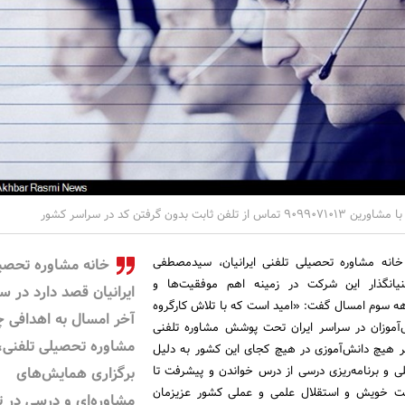
ت بدون گرفتن کد در سراسر کشور
خانه مشاوره تحصیلی تلفنی ایرانیان، سیدمصطفی
خانه مشاوره تحصی
نیانگذار این شرکت در زمینه اهم موفقیت‌ها و
ایرانیان قصد دارد در س
ه سوم امسال گفت: «امید است که با تلاش کارگروه
آخر امسال به اهدافی 
‌آموزان در سراسر ایران تحت پوشش مشاوره تلفنی
مشاوره تحصیلی تلفنی،
گر هیچ دانش‌آموزی در هیچ کجای این کشور به دلیل
 و برنامه‌ریزی درسی از درس خواندن و پیشرفت تا
برگزاری همایش‌های
یت خویش و استقلال علمی و عملی کشور عزیزمان
مشاوره‌ای و درسی در ت