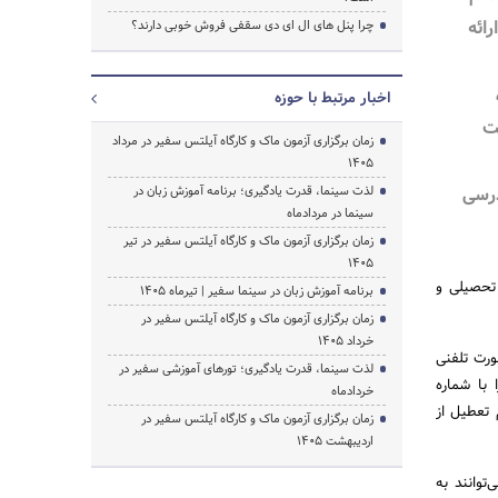
ائه
چرا پنل های ال ای دی سقفی فروش خوبی دارند؟
اخبار مرتبط با حوزه
ت
زمان برگزاری آزمون ماک و کارگاه آیلتس سفیر در مرداد
1405
درسی
لذت سینما، قدرت یادگیری؛ برنامه آموزش زبان در
سینما در مردادماه
زمان برگزاری آزمون ماک و کارگاه آیلتس سفیر در تیر
1405
 تحصیلی و
برنامه آموزش زبان در سینما سفیر | تیرماه ۱۴۰۵
زمان برگزاری آزمون ماک و کارگاه آیلتس سفیر در
خرداد 1405
ورت تلفنی
لذت سینما، قدرت یادگیری؛ تورهای آموزشی سفیر در
 با شماره
خردادماه
ت 8 صبح الی 12 شب حتی در ایام تعطیل از
زمان برگزاری آزمون ماک و کارگاه آیلتس سفیر در
اردیبهشت 1405
توانند به