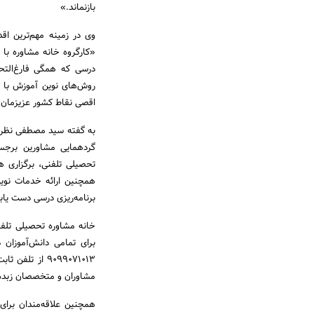
بازنماند.»
وی در زمینه مهم‌ترین اق
«کارگروه خانه مشاوره با 
درسی که همگی فارغ‌التح
روش‌های نوین آموزش با سا
اقصی نقاط کشور عزیزمان ق
به گفته سید مصطفی نظرکر
گردهمایی مشاورین برجس
تحصیلی تلفنی، برگزاری ه
همچنین ارائه خدمات نوی
برنامه‌ریزی درسی دست یابد
خانه مشاوره تحصیلی تلفن
برای تمامی دانش‌آموزان 
مشاوران و متخصصان زبده 
همچنین علاقه‌مندان برای