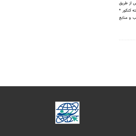
 از طریق
تخاب رشته کنکور *
ب و منابع