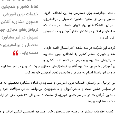
نقاط کشور و همچنین ار
دامات انجام‌شده برای دسترسی به این اهداف افزود:
خدمات نوین آموزشی
حضور جمعی از اساتید مشاوره تحصیلی و برنامه‌ریزی
همچون مشاوره آنلاین،
صیلان دانشگاه‌های برتر تهران هستند درصددند که
نرم‌افزارهای مجازی جه
ده‌ترین امکان در اختیار دانش‌آموزان و دانشجویان
تسهیل در امر مشاوره
رار گیرد.»
تحصیلی و برنامه‌ریزی 
ده، این شرکت در سه ماهه آخر امسال قصد دارد با
دست یابد.
ته و دبیران ممتاز کشور به اهدافی چون مشاوره
مایش‌های مشاوره‌ای و درسی در تمام نقاط کشور و
ن آموزشی همچون مشاوره آنلاین، نرم‌افزارهای مجازی جهت تسهیل در امر مشاوره
 و در این راستا اقدام به معرفی روش‌های نوین آموزشی خواهد کرد.
ی ایرانیان در راستای خدمات نوین آموزشی و مشاوره‌ای آماده مشاوره تحصیلی به ص
در سراسر کشور است و دانش‌آموزان و دانشجویان می‌توانند تمامی سوالات خود را
9099071013 از تلفن ثابت بدون گرفتن کد در سراسر کشور هرروزه از ساع
خانه مشاوره بپرسند.
 کسب اطلاعات بیشتر در زمینه فعالیت‌های خانه مشاوره تحصیلی تلفنی ایرانیان می‌