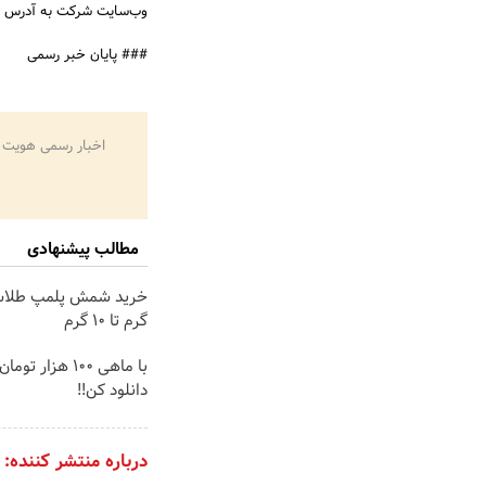
وب‌سایت شرکت به آدرس
### پایان خبر رسمی
اخبار رسمی هویت 
مطالب پیشنهادی
گرم تا ۱۰ گرم
با ماهی 100 هزار ت
دانلود کن!!
درباره منتشر کننده: