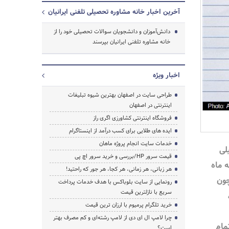
آخرین اخبار خانه مشاوره تحصیلی تلفنی ایرانیان
دانش‌آموزان و دانشجویان سوالات تحصیلی خود را از
خانه مشاوره تلفنی ایرانیان بپرسند
اخبار ویژه
جستجو
طراحی سایت در اصفهان بهترین شیوه تبلیغات
اینترنتی در اصفهان
فروشگاه اینترنتی کشاورزی اگری راز
ایده های طلایی برای کسب درآمد از اینستاگرام
خدمات سایت انجام پروژه ماهان
لی
قیمت سرور HP/بررسی و خرید سرور اچ پی
ه ماه
هر زبانی، هر زمانی، هر کجا، هر جور که راحتید!
چون
رونمایی از سایت بلوباکس با هدف خدمات پرداخت
سریع با نازلترین قیمت
خرید تلگرام پرمیوم با ارزان ترین قیمت
چرا لامپ ال ای دی از لامپ رشته‌ای و کم مصرف بهتر
مام
است؟