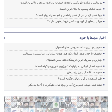
رونمایی از سایت بلوباکس با هدف خدمات پرداخت سریع با نازلترین قیمت
خرید تلگرام پرمیوم با ارزان ترین قیمت
چرا لامپ ال ای دی از لامپ رشته‌ای و کم مصرف بهتر است؟
چرا پنل های ال ای دی سقفی فروش خوبی دارند؟
اخبار مرتبط با حوزه
معرفی بهترین ساعت فروشی های اصفهان
تخفیف‌ تا 50 درصدی انواع پک های هدیه سازمانی، مناسبتی و تبلیغاتی
بهترین و معروف ترین فروشگاه های لباس اصفهان
نحوه اتصال گوشی به بلوتوث تلویزیون هوریون چگونه است؟
نحوه استفاده از پلوپز پارس خزر
طرز استفاده از گریل برقی چگونه است؟
علت ترک خوردن تخم مرغ آب پز و راه های جلوگیری از آن را یاد بگیر