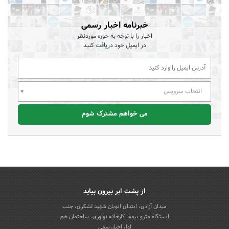
خبرنامه اخبار رسمی
اخبار را با توجه به حوزه موردنظر
در ایمیل خود دریافت کنید
انتخاب سرویس
می خواهم مشترک شوم
از پشت ابر بیرون بیاید
میدان آزادی، ابتدای اتوبان شهید لشکری، جنب
ایستگاه مترو بیمه، کارخانه نوآوری، ساختمان هم
آوا، اخباررسمی