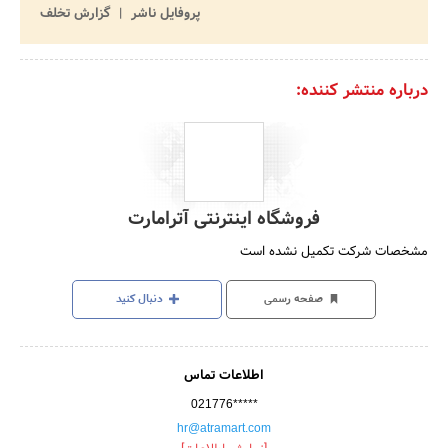
پروفایل ناشر
گزارش تخلف
درباره منتشر کننده:
فروشگاه اینترنتی آترامارت
مشخصات شرکت تکمیل نشده است
صفحه رسمی
دنبال کنید
اطلاعات تماس
021776*****
hr@atramart.com