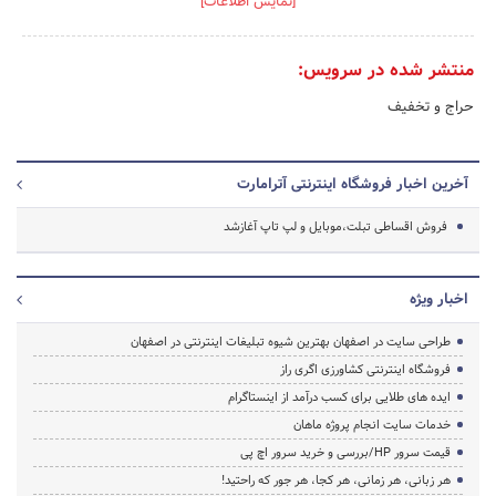
[نمایش اطلاعات]
منتشر شده در سرویس:
حراج و تخفیف
آخرین اخبار فروشگاه اینترنتی آترامارت
فروش اقساطی تبلت،موبایل و لپ تاپ آغازشد
اخبار ویژه
طراحی سایت در اصفهان بهترین شیوه تبلیغات اینترنتی در اصفهان
فروشگاه اینترنتی کشاورزی اگری راز
ایده های طلایی برای کسب درآمد از اینستاگرام
خدمات سایت انجام پروژه ماهان
قیمت سرور HP/بررسی و خرید سرور اچ پی
هر زبانی، هر زمانی، هر کجا، هر جور که راحتید!