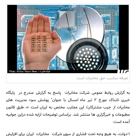
بانک، بیمه و سرمایه
مسکن و ساختمان
تعرفه مناسب حق مخابرات است
به گزارش روابط عمومی شرکت مخابرات پاسخ به گزارش مندرج در پایگاه
خبری تابناک مورخ 2 تیر ماه امسال با عنوان" پوشش سوء مدیریت های
مخابرات از جیب مشترکان/ این عجایب مختص به ایران است »، طبق قانون
مطبوعات و خبرگزاری ها منتشر شد. براساس توضیحات ارایه شده دراین جوابیه
آمده است:
1-دولت، به هیچ وجه تحت فشاری از سوی شرکت مخابرات ایران برای افزایش