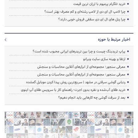
خرید تلگرام پرمیوم با ارزان ترین قیمت
چرا لامپ ال ای دی از لامپ رشته‌ای و کم مصرف بهتر است؟
چرا پنل های ال ای دی سقفی فروش خوبی دارند؟
اخبار مرتبط با حوزه
پراپ تریدینگ چیست و چرا بین تریدرهای ایرانی محبوب شده است؟
ارتقا و بهینه سازی سایت وبرانو
معرفی سنجور؛ مجموعه‌ای از ابزارهای آنلاین محاسبات و سنجش
معرفی سنجور؛ مجموعه‌ای از ابزارهای آنلاین محاسبات و سنجش
ردیابی گوشی سرقتی در مشهد | سریع‌ترین روش پیدا کردن موبایل گمشده
خرید طلای آب‌شده و نقره بدون اجرت؛ راهنمای کار با سرویس طلای آپِ اینوی
بعد از سرقت گوشی چه کارهایی باید انجام دهیم؟