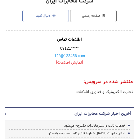
شرکت مخابرات ایران
صفحه رسمی
دنبال کنید
اطلاعات تماس
09121*****
12*@123456.com
[نمایش اطلاعات]
منتشر شده در سرویس:
تجارت الکترونیک و فناوری اطلاعات
آخرین اخبار شرکت مخابرات ایران
خدمات ثابت و سیارمخابرات یکپارچه می‌شود
امکان دایورت یاانتقال خطوط تلفن ثابت محدوده پلاسکو