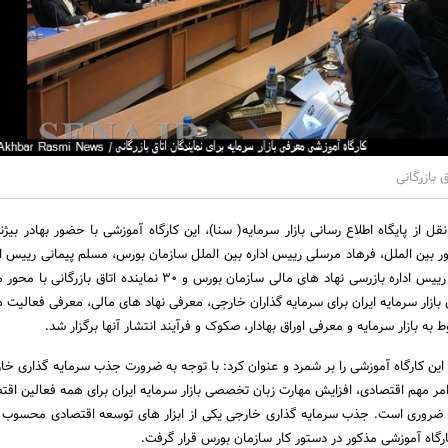
ق بازرگانی
ل از پایگاه اطلاع رسانی بازار سرمایه( سنا)، این کارگاه آموزشی با حضور بهادر بیژ
 بین الملل، فرهاد مرسلی رییس اداره بین الملل سازمان بورس، مسلم پیمانی رییس اد
بر بازار، مهرداد فرح آبادی رییس اداره بازرسی نهاد های مالی سازمان بورس و 30 نماینده اتا
 بازار سرمایه ایران برای سرمایه گذاران خارجی، معرفی نهاد های مالی، معرفی فعالیت
به بازار سرمایه و معرفی اوراق بهادار، صکوک و فرآیند انتشار آنها برگزار شد.
 این کارگاه آموزشی را بر شمرد و عنوان کرد: با توجه به ضرورت جذب سرمایه گذاری خار
مر مهم اقتصادی، افزایش مهارت زبان تخصصی بازار سرمایه ایران برای همه فعالین اقتص
ر ضروری است. جذب سرمایه گذاری خارجی یکى از ابزار های توسعه اقتصادی محسوب
گاه آموزشی مذکور در دستور کار سازمان بورس قرار گرفت.