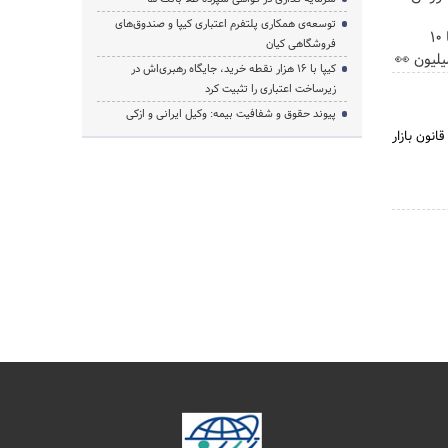
توسعه‌ی همکاری‌ پلتفرم اعتباری کیپا و صندوق‌های
بلفاروپلاستی پلک پایین با ۱۰
فروشگاهی کیان
کیپا با ۱۶ هزار نقطه خرید، جایگاه رهبری‌اش در
زیرساخت اعتباری را تثبیت کرد
پیوند حقوق و شفافیت بیمه: وکیل ایرانی و ازکی
 در جلسه 14/12/1384 بنا به پیشنهاد شورای عالی بورس و اوراق بهادار و به استناد تبصره ماده (5) قانون بازار