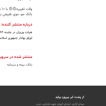
وقت 
بانک مو، موی طبیعی بک
درباره منتشر کننده:
اوراق بهادار جمهوری اسلامی ایران – مصوب 1384- اساسنامه ساز
منتشر شده در سروی
بانک، بیمه و سرمایه
از پشت ابر بیرون بیاید
میدان آزادی، ابتدای اتوبان شهید لشکری، جنب