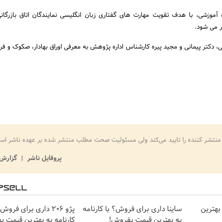
ه آموزشی، با هدف تقویت مهارت های گفتاری زبان انگلیسی نمایندگان اتاق بازرگان
ر می شود.
شی، دکتر پیمانی و مجید پیره کارشناس اداره پژوهش به معرفی اوراق بهادار، صکوک و فرآ
منتشر کننده را تایید می‌کند ولی مسئولیت صحت مطلب منتشر شده بر عهده ناشر اس
پروفایل ناشر
گزارش 
بهترین
ساینا داری برای فروش؟ با کارنامه
پژو 206 داری برای فروش
به بهترین قیمت بفروش!
کارنامه به بهترین قیمت 