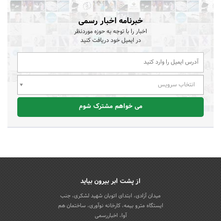
خبرنامه اخبار رسمی
اخبار را با توجه به حوزه موردنظر
در ایمیل خود دریافت کنید
انتخاب سرویس
می خواهم مشترک شوم
از پشت ابر بیرون بیاید
میدان آزادی، ابتدای اتوبان شهید لشکری، جنب
ایستگاه مترو بیمه، کارخانه نوآوری، ساختمان هم
آوا، اخباررسمی