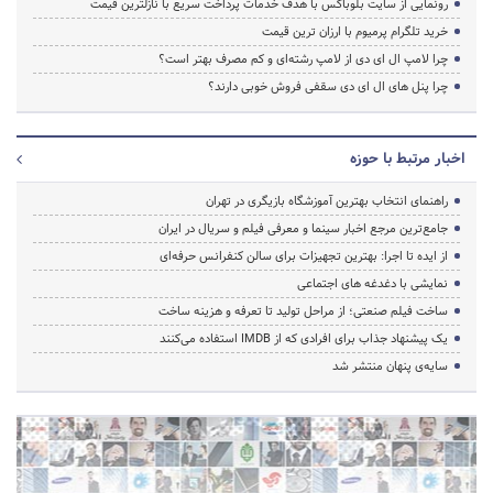
رونمایی از سایت بلوباکس با هدف خدمات پرداخت سریع با نازلترین قیمت
خرید تلگرام پرمیوم با ارزان ترین قیمت
چرا لامپ ال ای دی از لامپ رشته‌ای و کم مصرف بهتر است؟
چرا پنل های ال ای دی سقفی فروش خوبی دارند؟
اخبار مرتبط با حوزه
راهنمای انتخاب بهترین آموزشگاه بازیگری در تهران
جامع‌ترین مرجع اخبار سینما و معرفی فیلم و سریال در ایران
از ایده تا اجرا: بهترین تجهیزات برای سالن کنفرانس حرفه‌ای
نمایشی با دغدغه های اجتماعی
ساخت فیلم صنعتی؛ از مراحل تولید تا تعرفه و هزینه ساخت
یک پیشنهاد جذاب برای افرادی که از IMDB استفاده می‌کنند
سایه‌ی پنهان منتشر شد