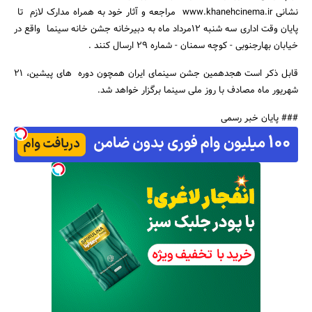
نشانی www.khanehcinema.ir مراجعه و آثار خود به همراه مدارک لازم تا
پایان وقت اداری سه شنبه 12مرداد ماه به دبیرخانه جشن خانه سینما واقع در
خیابان بهارجنوبی - کوچه سمنان - شماره 29 ارسال کنند .
قابل ذکر است هجدهمین جشن سینمای ایران همچون دوره های پیشین، 21
جستجو
شهریور ماه مصادف با روز ملی سینما برگزار خواهد شد.
### پایان خبر رسمی