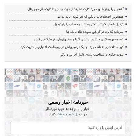
آشنایی با روش‌های خرید کارت هدیه؛ از کارت بانکی تا کارت‌های دیجیتال
مهم‌ترین اصطلاحات بانکی که هر فردی باید بداند
تبدیل شماره کارت بانکی به شبا و حساب با بلوتبدیل
سرمایه گذاری در گواهی سپرده طلا بانک ها
توسعه‌ی همکاری‌ پلتفرم اعتباری کیپا و صندوق‌های فروشگاهی کیان
کیپا با ۱۶ هزار نقطه خرید، جایگاه رهبری‌اش در زیرساخت اعتباری را تثبیت کرد
پیوند حقوق و شفافیت بیمه: وکیل ایرانی و ازکی
خبرنامه اخبار رسمی
اخبار را با توجه به حوزه موردنظر
در ایمیل خود دریافت کنید