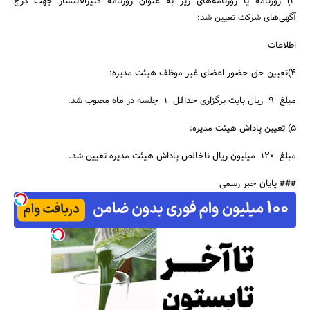
3) روزنامه‌ یا روزنامه‌های زیر به عنوان روزنامه کثیرالانتشار جهت درج
آگهی‌های شرکت تعیین شد:
اطلاعات
جستجو
4)تعیین حق حضور اعضای غیر موظف هیئت مدیره:
مبلغ 9 ریال بابت برگزاری حداقل 1 جلسه در ماه مصوب شد.
5) تعیین پاداش هیئت مدیره:
مبلغ 120 میلیون ریال ناخالص پاداش هیئت مدیره تعیین شد.
### پایان خبر رسمی