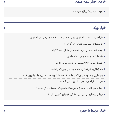
آخرین اخبار بیمه میهن
بیمه میهن 5 ریال سود داد
اخبار ویژه
طراحی سایت در اصفهان بهترین شیوه تبلیغات اینترنتی در اصفهان
فروشگاه اینترنتی کشاورزی اگری راز
ایده های طلایی برای کسب درآمد از اینستاگرام
خدمات سایت انجام پروژه ماهان
قیمت سرور HP/بررسی و خرید سرور اچ پی
هر زبانی، هر زمانی، هر کجا، هر جور که راحتید!
رونمایی از سایت بلوباکس با هدف خدمات پرداخت سریع با نازلترین قیمت
خرید تلگرام پرمیوم با ارزان ترین قیمت
چرا لامپ ال ای دی از لامپ رشته‌ای و کم مصرف بهتر است؟
چرا پنل های ال ای دی سقفی فروش خوبی دارند؟
اخبار مرتبط با حوزه