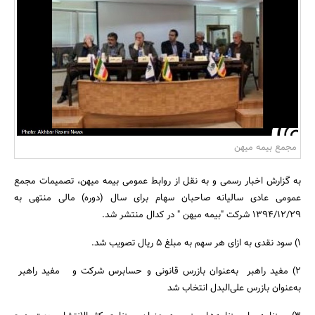
بانک، بیمه و سرمایه
مسکن و ساختمان
مجمع بیمه میهن
به گزارش اخبار رسمی و به نقل از روابط عمومی بیمه میهن، تصمیمات مجمع
عمومی عادی سالیانه صاحبان سهام برای سال (دوره) مالی منتهی به
1394/12/29 شرکت "بیمه میهن " در کدال منتشر شد.
1) سود نقدی به ازای هر سهم به مبلغ 5 ریال تصویب شد.
2) مفید راهبر به‌عنوان بازرس قانونی و حسابرس شرکت و مفید راهبر
به‌عنوان بازرس علی‌البدل انتخاب شد