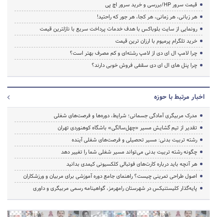
قیمت سرور HP/بررسی و خرید سرور اچ پی
هر زبانی، هر زمانی، هر کجا، هر جور که راحتید!
رونمایی از سایت بلوباکس با هدف خدمات پرداخت سریع با نازلترین قیمت
خرید تلگرام پرمیوم با ارزان ترین قیمت
چرا لامپ ال ای دی از لامپ رشته‌ای و کم مصرف بهتر است؟
چرا پنل های ال ای دی سقفی فروش خوبی دارند؟
اخبار مرتبط با حوزه
مدرک مربیگری آمادگی جسمانی؛ شرایط، دوره‌ها و فرصت‌های شغلی
تقدیر از تیم گشایش مسیر «چهل‌سالگی» باشگاه کوهنوردی تهران
رشته تربیت بدنی: مسیر تحصیلی و فرصت‌های شغلی آینده
چگونه رشته تربیت بدنی می‌تواند مسیر شغلی شما را تغییر دهد
هر آنچه باید درباره کارت‌های فوتبالی کلکسیونی کیمدی بدانید
اصول طراحی تمرینی چیست؟ راهنمای جامع دوره آموزشی برای مربیان و ورزشکاران
پایه‌گذار کلیستنیکس در شهرستان رامهرمز، گواهینامه رسمی مربیگری و داوری