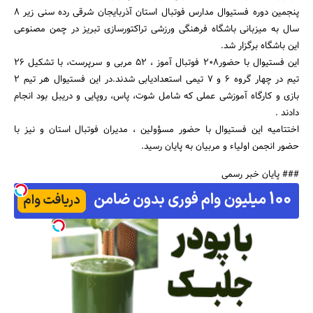
پنجمین دوره فستیوال مدارس فوتبال استان آذربایجان شرقی رده سنی زیر 8
سال به میزبانی باشگاه فرهنگی ورزشی تراکتورسازی تبریز در چمن مصنوعی
این باشگاه برگزار شد.
این فستیوال با حضور208 فوتبال آموز ، 52 مربی و سرپرست، با تشکیل 26
تیم در چهار گروه 6 و 7 تیمی استعدادیابی شدند.در این فستیوال هر تیم 2
جستجو
بازی و کارگاه آموزشی عملی که شامل شوت، پاس، روپایی و دریبل بود انجام
دادند .
اختتامیه این فستیوال با حضور مسؤولین ، مدیران فوتبال استان و نیز با
حضور انجمن اولیاء و مربیان به پایان رسید.
### پایان خبر رسمی