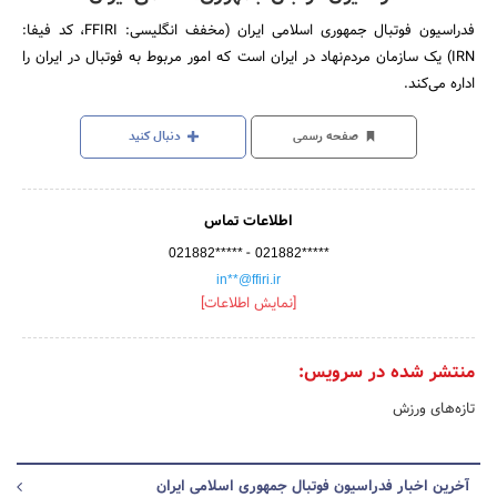
فدراسیون فوتبال جمهوری اسلامی ایران (مخفف انگلیسی: FFIRI، کد فیفا:
IRN)‏ یک سازمان مردم‌نهاد در ایران است که امور مربوط به فوتبال در ایران را
اداره می‌کند.
صفحه رسمی
دنبال کنید
اطلاعات تماس
-
021882*****
021882*****
in**@ffiri.ir
[نمایش اطلاعات]
منتشر شده در سرویس:
تازه‌های ورزش
آخرین اخبار فدراسیون فوتبال جمهوری اسلامی ایران