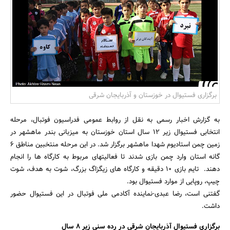
بانک، بیمه و سرمایه
مسکن و ساختمان
برگزاری فستیوال در خوزستان و آذربایجان شرقی
به گزارش اخبار رسمی به نقل از روابط عمومی فدراسیون فوتبال، مرحله
انتخابی فستیوال زیر 12 سال استان خوزستان به میزبانی بندر ماهشهر در
زمین چمن استادیوم شهدا ماهشهر برگزار شد. در این مرحله منتخبین مناطق 6
گانه استان وارد چمن بازی شدند تا فعالیتهای مربوط به کارگاه ها را انجام
دهند. تایم بازی 10 دقیقه و کارگاه های زیگزاگ بزرگ، شوت به هدف، شوت
چیپ، روپایی از موارد فستیوال بود.
گفتنی است، رضا عبدی-نماینده آکادمی ملی فوتبال در این فستیوال حضور
داشت.
برگزاری فستیوال آذربایجان شرقی در رده سنی زیر 8 سال