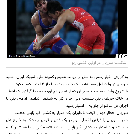
بانک، بیمه و سرمایه
مسکن و ساختمان
شکست سوریان در اولین کشتی ریو
به گزارش اخبار رسمی به نقل از روابط عمومی کمیته ملی المپیک ایران، حمید
سوریان در وقت اول مسابقه با یک خاک و یک بارانداز 4 امتیاز کسب کرد.
با شروع وقت دوم حمید سوریان که از نفس کم آورده بود، با گرفتن یک اخطار
در خاک حریف ژاپنی نشست ولی اجازه کار به شینوبا نداد.در ادامه ژاپنی با
اجرای فن سالتو از جلو به 2 امتیاز رسید.
سوریان اخطار دوم را گرفت تا داوران یک امتیاز به کشتی گیر ژاپنی بدهند.
حمید سوریان با گرفتن اخطار سوم در یک کش و قوس از تشک به خارج هل
داده شد و 2 امتیاز به کشتی گیر ژاپنی داده شد.نتیجه کلی مسابقه 5 بر 4 به