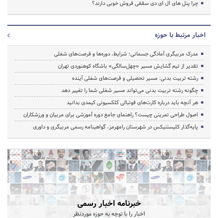
چرا پنل های ال ای دی سقفی فروش خوبی دارند؟
اخبار مرتبط با حوزه
مدرک مربیگری آمادگی جسمانی؛ شرایط، دوره‌ها و فرصت‌های شغلی
تقدیر از تیم گشایش مسیر «چهل‌سالگی» باشگاه کوهنوردی تهران
رشته تربیت بدنی: مسیر تحصیلی و فرصت‌های شغلی آینده
چگونه رشته تربیت بدنی می‌تواند مسیر شغلی شما را تغییر دهد
هر آنچه باید درباره کارت‌های فوتبالی کلکسیونی کیمدی بدانید
اصول طراحی تمرینی چیست؟ راهنمای جامع دوره آموزشی برای مربیان و ورزشکاران
پایه‌گذار کلیستنیکس در شهرستان رامهرمز، گواهینامه رسمی مربیگری و داوری
خبرنامه اخبار رسمی
اخبار را با توجه به حوزه موردنظر