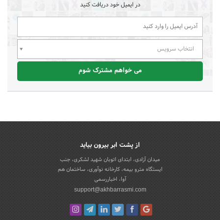
در ایمیل خود دریافت کنید
انتخاب سرویس
می خواهم مشترک شوم
از پشت ابر بیرون بیاید
میدان آزادی، ابتدای اتوبان شهید لشکری، جنب
ایستگاه مترو بیمه، کارخانه نوآوری، ساختمان هم
آوا، اخباررسمی
support@akhbarrasmi.com