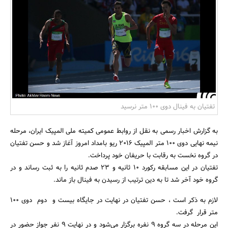
بانک، بیمه و سرمایه
مسکن و ساختمان
تفتیان به فینال دوی 100 متر نرسید
به گزارش اخبار رسمی به نقل از روابط عمومی کمیته ملی المپیک ایران، مرحله
نیمه نهایی دوی 100 متر المپیک 2016 ریو بامداد امروز آغاز شد و حسن تفتیان
در گروه نخست به رقابت با حریفان خود پرداخت.
تفتیان در این مسابقه رکورد 10 ثانیه و 23 صدم ثانیه را به ثبت رساند و در
گروه خود آخر شد تا به دین ترتیب از رسیدن به فینال باز ماند.
لازم به ذکر است ، حسن تفتیان در نهایت در جایگاه بیست و دوم دوی 100
متر قرار گرفت.
این مرحله در سه گروه 9 نفره برگزار می‌شود و در نهایت 9 نفر جواز حضور در