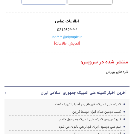
اطلاعات تماس
021262*****
no****@olympic.ir
[نمایش اطلاعات]
منتشر شده در سرویس:
تازه‌های ورزش
آخرین اخبار کمیته ملی المپیک جمهوری اسلامی ایران
کمیته ملی المپیک، قهرمانی در آسیا را تبریک گفت
کسب دومین طلای ایران توسط فرزین
تبریک رییس کمیته ملی المپیک به رسول خادم
تیم ملی ووشوی ایران فردا راهی تایوان می شود