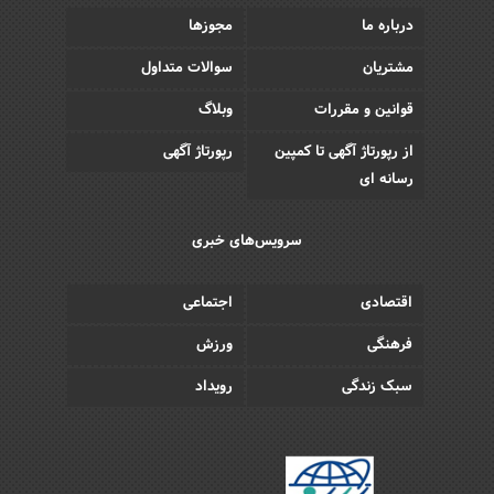
درباره ما
مجوزها
مشتریان
سوالات متداول
قوانین و مقررات
وبلاگ
از رپورتاژ آگهی تا کمپین
رپورتاژ آگهی
رسانه ای
سرویس‌های خبری
اقتصادی
اجتماعی
فرهنگی
ورزش
سبک زندگی
رویداد