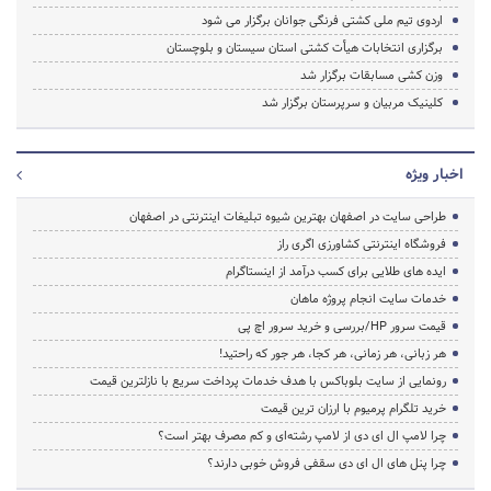
اردوی تیم ملی کشتی فرنگی جوانان برگزار می شود
برگزاری انتخابات هیأت کشتی استان سیستان و بلوچستان
وزن کشی مسابقات برگزار شد
کلینیک مربیان و سرپرستان برگزار شد
اخبار ویژه
طراحی سایت در اصفهان بهترین شیوه تبلیغات اینترنتی در اصفهان
فروشگاه اینترنتی کشاورزی اگری راز
ایده های طلایی برای کسب درآمد از اینستاگرام
خدمات سایت انجام پروژه ماهان
قیمت سرور HP/بررسی و خرید سرور اچ پی
هر زبانی، هر زمانی، هر کجا، هر جور که راحتید!
رونمایی از سایت بلوباکس با هدف خدمات پرداخت سریع با نازلترین قیمت
خرید تلگرام پرمیوم با ارزان ترین قیمت
چرا لامپ ال ای دی از لامپ رشته‌ای و کم مصرف بهتر است؟
چرا پنل های ال ای دی سقفی فروش خوبی دارند؟