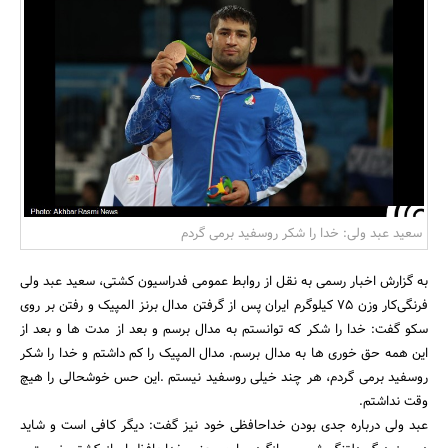
بانک، بیمه و سرمایه
مسکن و ساختمان
سعید عبد ولی: خدا را شکر روسفید برمی گردم
به گزارش اخبار رسمی به نقل از روابط عمومی فدراسیون کشتی، سعید عبد ولی
فرنگی‌کار وزن 75 کیلوگرم ایران پس از گرفتن مدال برنز المپیک و رفتن بر روی
سکو گفت: خدا را شکر که توانستم به مدال برسم و بعد از مدت ها و بعد از
این همه حق خوری ها به مدال برسم. مدال المپیک را کم داشتم و خدا را شکر
روسفید برمی گردم، هر چند خیلی روسفید نیستم .این حس خوشحالی را هیچ
وقت نداشتم.
عبد ولی درباره جدی بودن خداحافظی‌ خود نیز گفت: دیگر کافی است و شاید