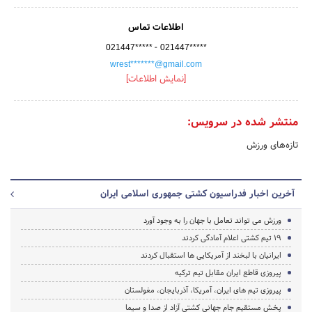
اطلاعات تماس
-
021447*****
021447*****
wrest*******@gmail.com
[نمایش اطلاعات]
منتشر شده در سرویس:
تازه‌های ورزش
آخرین اخبار فدراسیون کشتی جمهوری اسلامی ایران
ورزش می تواند تعامل با جهان را به وجود آورد
19 تیم کشتی اعلام آمادگی کردند
ایرانیان با لبخند از آمریکایی ها استقبال کردند
پیروزی قاطع ایران مقابل تیم ترکیه
پیروزی تیم های ایران، آمریکا، آذربایجان، مغولستان
پخش مستقیم جام جهانی کشتی آزاد از صدا و سیما