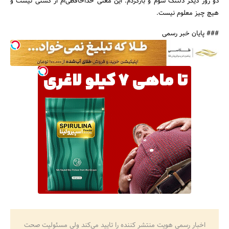
دو روز دیگر دلتنگ شوم و بازگردم. این معنی خداحافظی‌ام از کشتی نیست و
هیچ چیز معلوم نیست.
### پایان خبر رسمی
جستجو
اخبار رسمی هویت منتشر کننده را تایید می‌کند ولی مسئولیت صحت