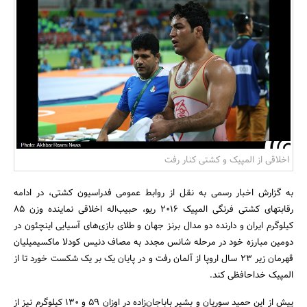
بانک، بیمه و سرمایه
مسکن و ساختمان
اخلاقی از المپیک و کشتی کنار رفت
به گزارش اخبار رسمی به نقل از روابط عمومی فدراسیون کشتی، در ادامه
رقابتهای کشتی فرنگی المپیک 2016 ریو، حبیب‌اله اخلاقی نماینده وزن 85
کیلوگرم ایران و دارنده دو مدال برنز جهان و طلای بازی‌های آسیایی اینچئون در
دومین مبارزه خود در مرحله شانس مجدد به مصاف دنیس کودلا ماکسیمیلیان
قهرمان زیر 23 سال اروپا از آلمان رفت و در پایان یک بر یک شکست خورد تا از
المپیک خداحافظی کند.
پیش از این حمید سوریان و بشیر باباجان‌زاده در اوزان 59 و 130 کیلوگرم نیز از