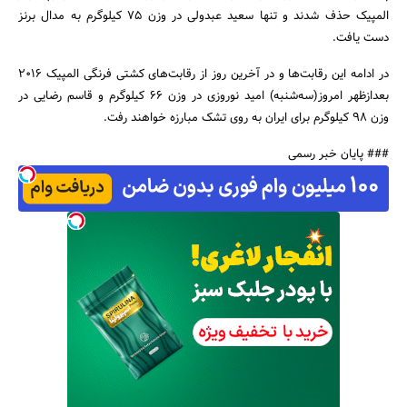
المپیک حذف شدند و تنها سعید عبدولی در وزن 75 کیلوگرم به مدال برنز
دست یافت.
در ادامه این رقابت‌ها و در آخرین روز از رقابت‌های کشتی فرنگی المپیک 2016
بعدازظهر امروز(سه‌شنبه) امید نوروزی در وزن 66 کیلوگرم و قاسم رضایی در
جستجو
وزن 98 کیلوگرم برای ایران به روی تشک مبارزه خواهند رفت.
### پایان خبر رسمی