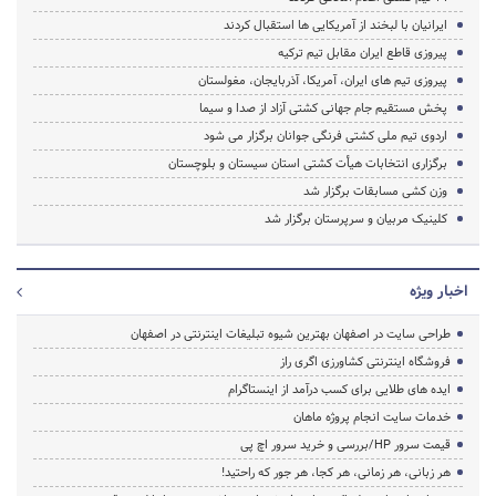
ایرانیان با لبخند از آمریکایی ها استقبال کردند
پیروزی قاطع ایران مقابل تیم ترکیه
پیروزی تیم های ایران، آمریکا، آذربایجان، مغولستان
پخش مستقیم جام جهانی کشتی آزاد از صدا و سیما
اردوی تیم ملی کشتی فرنگی جوانان برگزار می شود
برگزاری انتخابات هیأت کشتی استان سیستان و بلوچستان
وزن کشی مسابقات برگزار شد
کلینیک مربیان و سرپرستان برگزار شد
اخبار ویژه
طراحی سایت در اصفهان بهترین شیوه تبلیغات اینترنتی در اصفهان
فروشگاه اینترنتی کشاورزی اگری راز
ایده های طلایی برای کسب درآمد از اینستاگرام
خدمات سایت انجام پروژه ماهان
قیمت سرور HP/بررسی و خرید سرور اچ پی
هر زبانی، هر زمانی، هر کجا، هر جور که راحتید!