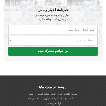
خبرنامه اخبار رسمی
اخبار را با توجه به حوزه موردنظر
در ایمیل خود دریافت کنید
انتخاب سرویس
می خواهم مشترک شوم
از پشت ابر بیرون بیاید
میدان آزادی، ابتدای اتوبان شهید لشکری، جنب
ایستگاه مترو بیمه، کارخانه نوآوری، ساختمان هم
آوا، اخباررسمی