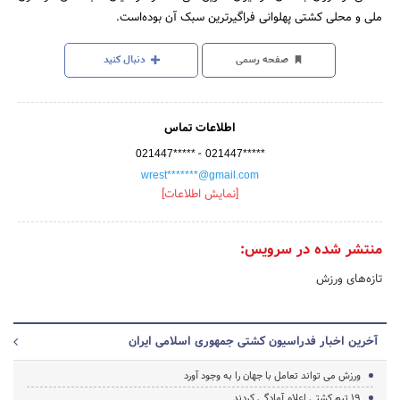
ملی و محلی کشتی پهلوانی فراگیرترین سبک آن بوده‌است.
صفحه رسمی
دنبال کنید
اطلاعات تماس
-
021447*****
021447*****
wrest*******@gmail.com
[نمایش اطلاعات]
منتشر شده در سرویس:
تازه‌های ورزش
آخرین اخبار فدراسیون کشتی جمهوری اسلامی ایران
ورزش می تواند تعامل با جهان را به وجود آورد
19 تیم کشتی اعلام آمادگی کردند