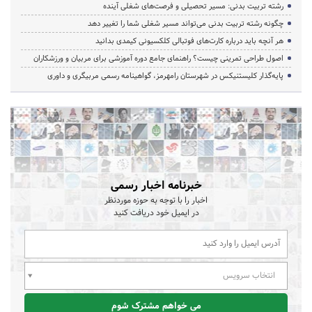
رشته تربیت بدنی: مسیر تحصیلی و فرصت‌های شغلی آینده
چگونه رشته تربیت بدنی می‌تواند مسیر شغلی شما را تغییر دهد
هر آنچه باید درباره کارت‌های فوتبالی کلکسیونی کیمدی بدانید
اصول طراحی تمرینی چیست؟ راهنمای جامع دوره آموزشی برای مربیان و ورزشکاران
پایه‌گذار کلیستنیکس در شهرستان رامهرمز، گواهینامه رسمی مربیگری و داوری
خبرنامه اخبار رسمی
اخبار را با توجه به حوزه موردنظر
در ایمیل خود دریافت کنید
انتخاب سرویس
می خواهم مشترک شوم