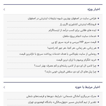
اخبار ویژه
طراحی سایت در اصفهان بهترین شیوه تبلیغات اینترنتی در اصفهان
فروشگاه اینترنتی کشاورزی اگری راز
ایده های طلایی برای کسب درآمد از اینستاگرام
خدمات سایت انجام پروژه ماهان
قیمت سرور HP/بررسی و خرید سرور اچ پی
هر زبانی، هر زمانی، هر کجا، هر جور که راحتید!
رونمایی از سایت بلوباکس با هدف خدمات پرداخت سریع با نازلترین قیمت
خرید تلگرام پرمیوم با ارزان ترین قیمت
چرا لامپ ال ای دی از لامپ رشته‌ای و کم مصرف بهتر است؟
چرا پنل های ال ای دی سقفی فروش خوبی دارند؟
اخبار مرتبط با حوزه
مدرک مربیگری آمادگی جسمانی؛ شرایط، دوره‌ها و فرصت‌های شغلی
تقدیر از تیم گشایش مسیر «چهل‌سالگی» باشگاه کوهنوردی تهران