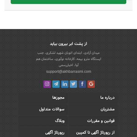
از پشت ابر بیرون بیاید
میدان آزادی، ابتدای اتوبان شهید لشکری، جنب
ایستگاه مترو بیمه، کارخانه نوآوری، ساختمان هم
آوا، اخباررسمی
support@akhbarrasmi.com
درباره ما
مجوزها
مشتریان
سوالات متداول
قوانین و مقررات
وبلاگ
از رپورتاژ آگهی تا کمپین
رپورتاژ آگهی