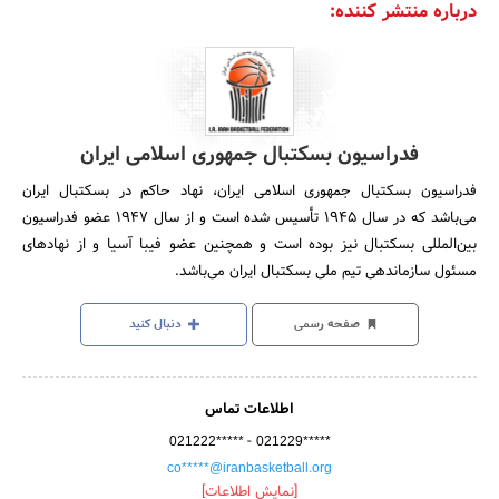
درباره منتشر کننده:
فدراسیون بسکتبال جمهوری اسلامی ایران
فدراسیون بسکتبال جمهوری اسلامی ایران، نهاد حاکم در بسکتبال ایران
می‌باشد که در سال 1945 تأسیس شده است و از سال 1947 عضو فدراسیون
بین‌المللی بسکتبال نیز بوده است و همچنین عضو فیبا آسیا و از نهادهای
مسئول سازماندهی تیم ملی بسکتبال ایران می‌باشد.
صفحه رسمی
دنبال کنید
اطلاعات تماس
-
021222*****
021229*****
co*****@iranbasketball.org
[نمایش اطلاعات]