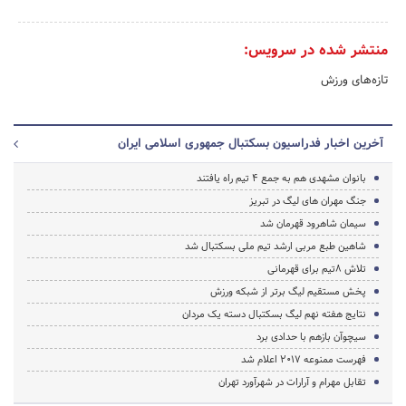
منتشر شده در سرویس:
تازه‌های ورزش
آخرین اخبار فدراسیون بسکتبال جمهوری اسلامی ایران
بانوان مشهدی هم به جمع 4 تیم راه یافتند
جنگ مهران های لیگ در تبریز
سیمان شاهرود قهرمان شد
شاهین طبع مربی ارشد تیم ملی بسکتبال شد
تلاش 8تیم برای قهرمانی
پخش مستقیم لیگ برتر از شبکه ورزش
نتایج هفته نهم لیگ بسکتبال دسته یک مردان
سیچوآن بازهم با حدادی برد
فهرست ممنوعه 2017 اعلام شد
تقابل مهرام و آرارات در شهرآورد تهران