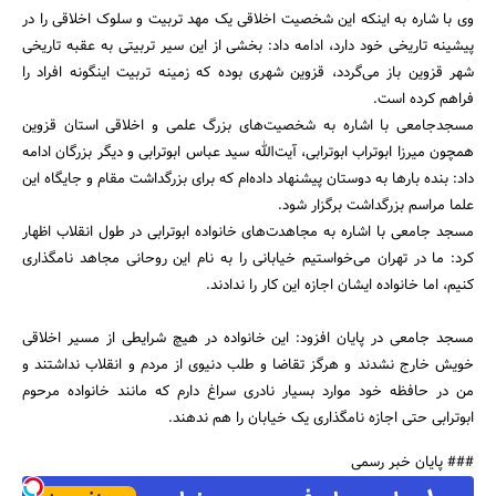
وی با شاره به اینکه این شخصیت اخلاقی یک مهد تربیت و سلوک اخلاقی را در
پیشینه تاریخی خود دارد، ادامه داد: بخشی از این سیر تربیتی به عقبه تاریخی
شهر قزوین باز می‌گردد، قزوین شهری بوده که زمینه تربیت اینگونه افراد را
فراهم کرده است.
مسجدجامعی با اشاره به شخصیت‌های بزرگ علمی و اخلاقی استان قزوین
همچون میرزا ابوتراب ابوترابی، آیت‌الله سید عباس ابوترابی و دیگر بزرگان ادامه
جستجو
داد: بنده بارها به دوستان پیشنهاد داده‌ام که برای بزرگداشت مقام و جایگاه این
علما مراسم بزرگداشت برگزار شود.
مسجد جامعی با اشاره به مجاهدت‌های خانواده ابوترابی در طول انقلاب اظهار
کرد: ما در تهران می‌خواستیم خیابانی را به نام این روحانی مجاهد نامگذاری
کنیم، اما خانواده ایشان اجازه این کار را ندادند.
مسجد جامعی در پایان افزود: این خانواده در هیچ شرایطی از مسیر اخلاقی
خویش خارج نشدند و هرگز تقاضا و طلب دنیوی از مردم و انقلاب نداشتند و
من در حافظه خود موارد بسیار نادری سراغ دارم که مانند خانواده مرحوم
ابوترابی حتی اجازه نامگذاری یک خیابان را هم ندهند.
### پایان خبر رسمی