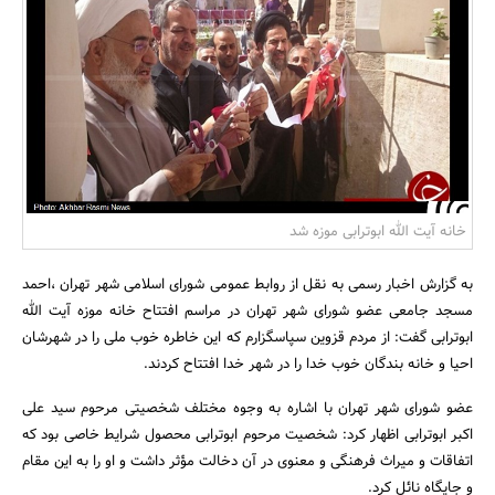
بانک، بیمه و سرمایه
مسکن و ساختمان
خانه آیت الله ابوترابی موزه شد
به گزارش اخبار رسمی به نقل از روابط عمومی شورای اسلامی شهر تهران ،احمد
مسجد جامعی عضو شورای شهر تهران در مراسم افتتاح خانه موزه آیت الله
ابوترابی گفت: از مردم قزوین سپاسگزارم که این خاطره خوب ملی را در شهرشان
احیا و خانه بندگان خوب خدا را در شهر خدا افتتاح کردند.
عضو شورای شهر تهران با اشاره به وجوه مختلف شخصیتی مرحوم سید علی
اکبر ابوترابی اظهار کرد: شخصیت مرحوم ابوترابی محصول شرایط خاصی بود که
اتفاقات و میراث فرهنگی و معنوی در آن دخالت مؤثر داشت و او را به این مقام
و جایگاه نائل کرد.