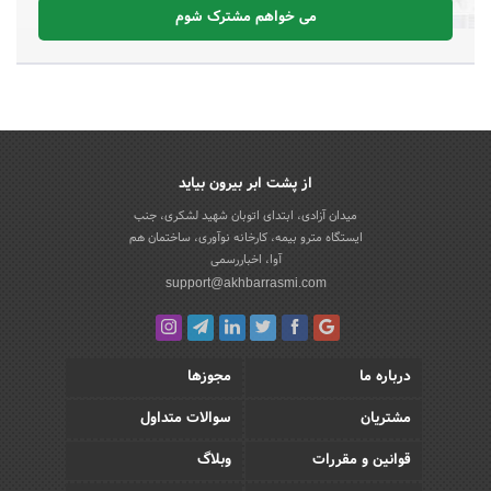
می خواهم مشترک شوم
از پشت ابر بیرون بیاید
میدان آزادی، ابتدای اتوبان شهید لشکری، جنب
ایستگاه مترو بیمه، کارخانه نوآوری، ساختمان هم
آوا، اخباررسمی
support@akhbarrasmi.com
درباره ما
مجوزها
مشتریان
سوالات متداول
قوانین و مقررات
وبلاگ