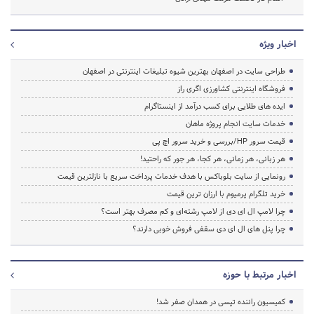
اخبار ویژه
طراحی سایت در اصفهان بهترین شیوه تبلیغات اینترنتی در اصفهان
فروشگاه اینترنتی کشاورزی اگری راز
ایده های طلایی برای کسب درآمد از اینستاگرام
خدمات سایت انجام پروژه ماهان
قیمت سرور HP/بررسی و خرید سرور اچ پی
هر زبانی، هر زمانی، هر کجا، هر جور که راحتید!
رونمایی از سایت بلوباکس با هدف خدمات پرداخت سریع با نازلترین قیمت
خرید تلگرام پرمیوم با ارزان ترین قیمت
چرا لامپ ال ای دی از لامپ رشته‌ای و کم مصرف بهتر است؟
چرا پنل های ال ای دی سقفی فروش خوبی دارند؟
اخبار مرتبط با حوزه
کمیسیون راننده تپسی در همدان صفر شد!