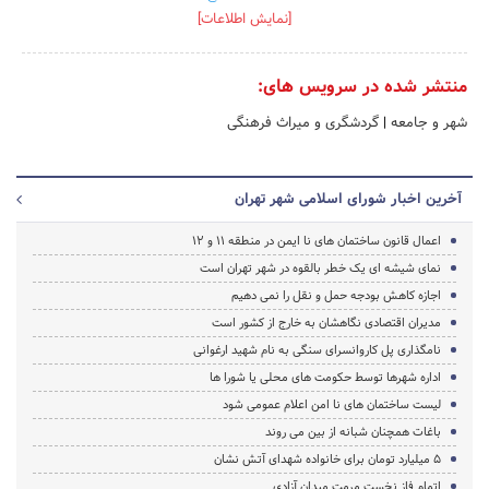
[نمایش اطلاعات]
منتشر شده در سرویس های:
شهر و جامعه
|
گردشگری و میراث فرهنگی
آخرین اخبار شورای اسلامی شهر تهران
اعمال قانون ساختمان های نا ایمن در منطقه 11 و 12
نمای شیشه ای یک خطر بالقوه در شهر تهران است
اجازه کاهش بودجه حمل و نقل را نمی دهیم
مدیران اقتصادی نگاهشان به خارج از کشور است
نامگذاری پل کاروانسرای سنگی به نام شهید ارغوانی
اداره شهرها توسط حکومت های محلی یا شورا ها
لیست ساختمان های نا امن اعلام عمومی شود
باغات همچنان شبانه از بین می روند
5 میلیارد تومان برای خانواده شهدای آتش نشان
اتمام فاز نخست مرمت میدان آزادی