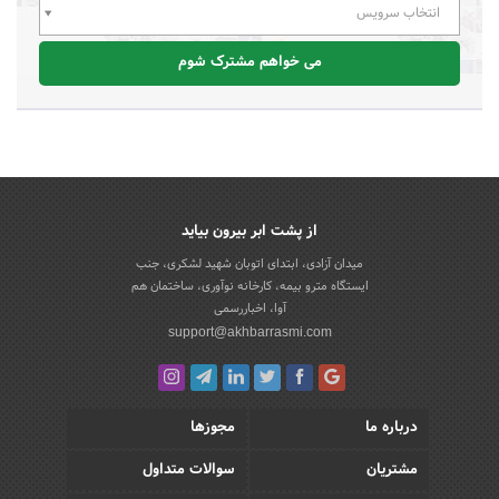
انتخاب سرویس
می خواهم مشترک شوم
از پشت ابر بیرون بیاید
میدان آزادی، ابتدای اتوبان شهید لشکری، جنب
ایستگاه مترو بیمه، کارخانه نوآوری، ساختمان هم
آوا، اخباررسمی
support@akhbarrasmi.com
درباره ما
مجوزها
مشتریان
سوالات متداول