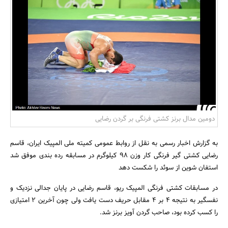
بانک، بیمه و سرمایه
مسکن و ساختمان
دومین مدال برنز کشتی فرنگی بر گردن رضایی
به گزارش اخبار رسمی به نقل از روابط عمومی کمیته ملی المپیک ایران، قاسم
رضایی کشتی گیر فرنگی کار وزن 98 کیلوگرم در مسابقه رده بندی موفق شد
استفان شوین از سوئد را شکست دهد
در مسابقات کشتی فرنگی المپیک ریو، قاسم رضایی در پایان جدالی نزدیک و
نفسگیر به نتیجه 4 بر 4 مقابل حریف دست یافت ولی چون آخرین 2 امتیازی
را کسب کرده بود، صاحب گردن آویز برنز شد.