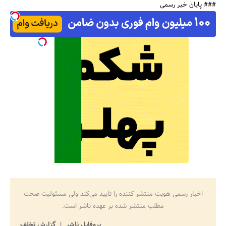
### پایان خبر رسمی
جستجو
اخبار رسمی هویت منتشر کننده را تایید می‌کند ولی مسئولیت صحت
مطلب منتشر شده بر عهده ناشر است.
پروفایل ناشر
گزارش تخلف