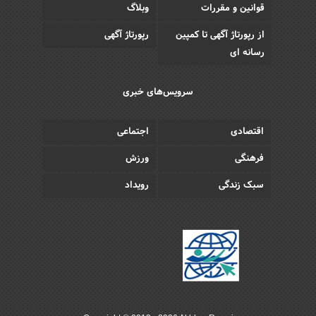
قوانین و مقررات
وبلاگ
از رپورتاژ آگهی تا کمپین
رپورتاژ آگهی
رسانه ای
سرویس‌های خبری
اقتصادی
اجتماعی
فرهنگی
ورزش
سبک زندگی
رویداد