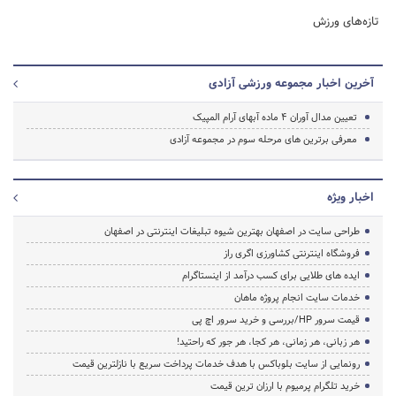
تازه‌های ورزش
آخرین اخبار مجموعه ورزشی آزادی
تعیین مدال آوران 4 ماده آبهای آرام المپیک
معرفی برترین های مرحله سوم در مجموعه آزادی
اخبار ویژه
طراحی سایت در اصفهان بهترین شیوه تبلیغات اینترنتی در اصفهان
فروشگاه اینترنتی کشاورزی اگری راز
ایده های طلایی برای کسب درآمد از اینستاگرام
خدمات سایت انجام پروژه ماهان
قیمت سرور HP/بررسی و خرید سرور اچ پی
هر زبانی، هر زمانی، هر کجا، هر جور که راحتید!
رونمایی از سایت بلوباکس با هدف خدمات پرداخت سریع با نازلترین قیمت
خرید تلگرام پرمیوم با ارزان ترین قیمت