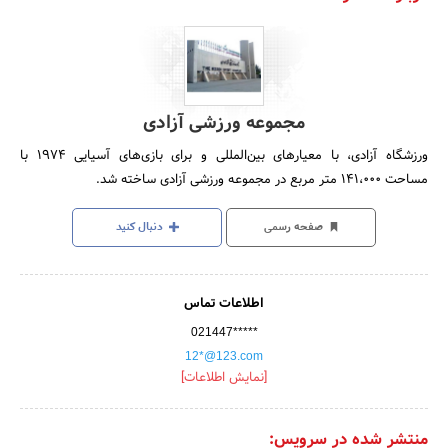
مجموعه ورزشی آزادی
ورزشگاه آزادی، با معیارهای بین‌المللی و برای بازی‌های آسیایی 1974 با
مساحت 141،000 متر مربع در مجموعه ورزشی آزادی ساخته شد.
صفحه رسمی
دنبال کنید
اطلاعات تماس
021447*****
12*@123.com
[نمایش اطلاعات]
منتشر شده در سرویس: