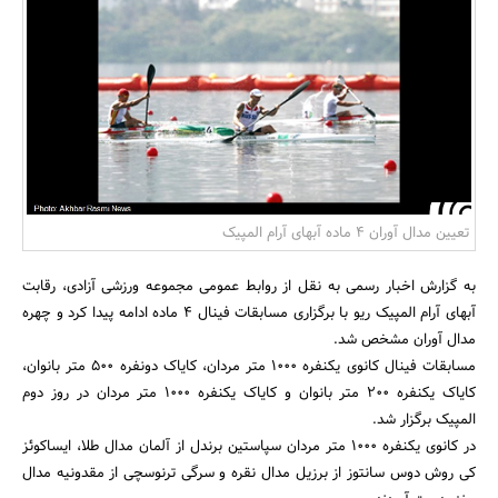
بانک، بیمه و سرمایه
مسکن و ساختمان
تعیین مدال آوران 4 ماده آبهای آرام المپیک
به گزارش اخبار رسمی به نقل از روابط عمومی مجموعه ورزشی آزادی، رقابت
آبهای آرام المپیک ریو با برگزاری مسابقات فینال 4 ماده ادامه پیدا کرد و چهره
مدال آوران مشخص شد.
مسابقات فینال کانوی یکنفره 1000 متر مردان، کایاک دونفره 500 متر بانوان،
کایاک یکنفره 200 متر بانوان و کایاک یکنفره 1000 متر مردان در روز دوم
المپیک برگزار شد.
در کانوی یکنفره 1000 متر مردان سپاستین برندل از آلمان مدال طلا، ایساکوئز
کی روش دوس سانتوز از برزیل مدال نقره و سرگی ترنوسچی از مقدونیه مدال