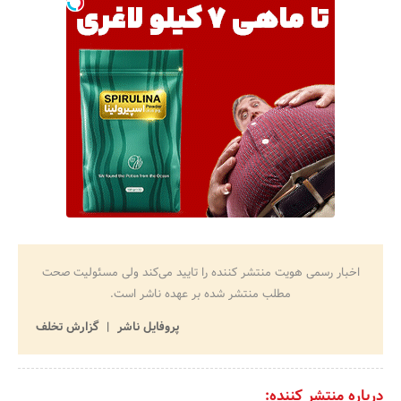
اخبار رسمی هویت منتشر کننده را تایید می‌کند ولی مسئولیت صحت
مطلب منتشر شده بر عهده ناشر است.
پروفایل ناشر
گزارش تخلف
درباره منتشر کننده: