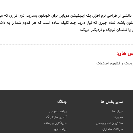
 دانشی از طراحی نرم افزار، یک اپلیکیشن موبایل برای خودتون بسازید. نرم افزاری که می
ون باشه. تمام چیزی که نیاز دارید چند کلیک ساده است که هر کدوم شما را به داش
ا تبلتتان نزدیک و نزدیکتر می‌کند.
س های:
ونیک و فناوری اطلاعات
سایر بخش ها
وبلاگ
درباره ما
روابط عمومی
مجوزها
آنلاین مارکتینگ
مشتریان اخبار رسمی
خبرنگاری و رسانه
سوالات متداول
برندسازی