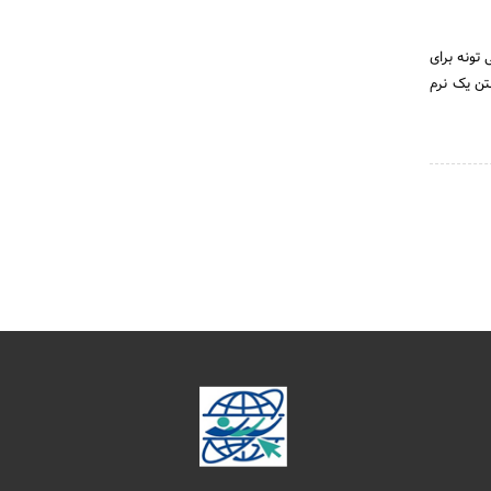
 تونه برای
تن یک نرم