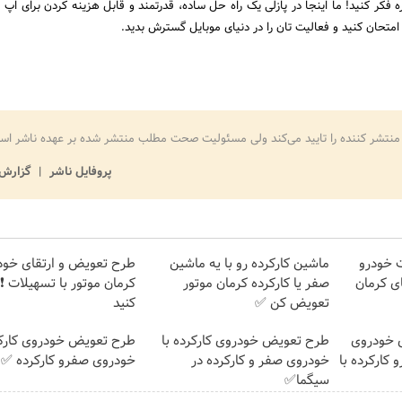
ر کنید! ما اینجا در پازلی یک راه حل ساده، قدرتمند و قابل هزینه کردن برای اپ م
 امتحان کنید و فعالیت تان را در دنیای موبایل گسترش بدید.
منتشر کننده را تایید می‌کند ولی مسئولیت صحت مطلب منتشر شده بر عهده ناشر اس
پروفایل ناشر
گزارش 
 خودرو
ماشین کارکرده رو با یه ماشین
طرح تعویض و ارتقای خود
ی کرمان
صفر یا کارکرده کرمان موتور
کرمان موتور با تسهیلات ❗ 
تعویض کن ✅
کنید
 خودروی
طرح تعویض خودروی کارکرده با
طرح تعویض خودروی کارکر
 کارکرده با
خودروی صفر و کارکرده در
خودروی صفرو کارکرده ✅
سیگما✅