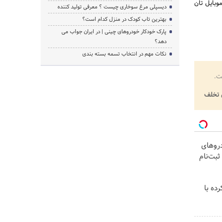
وبایل تان
دیسپلی مرغ سوخاری چیست ؟ معرفی تولید کننده
بهترین تاب کودک در منزل کدام است؟
پارک خودکار خودروهای چینی | در ایران جواب می
دهد؟
نکات مهم در انتخاب تسمه بسته بندی
ت.
تخلف
روهای
ثبت‌نام
ده با