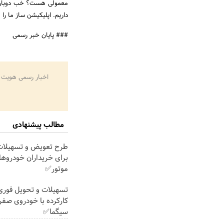
معمولی هست؟ خب دوباره فک
داریم. اپلیکیشن ساز ما را
### پایان خبر رسمی
اخبار رسمی هویت 
مطالب پیشنهادی
طرح تعویض و تسهیلات
برای خریداران خودروها
موتور✅
تسهیلات و تحویل فوری
کارکرده با خودروی صفرو
سیگما✅