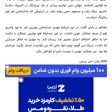
به قوانین اتحادیه جهانی نمی توانیم بیشتر از یک ورزشکار در المپیک داشته
باشیم. میلاد رفت و مسعود حجی زواره ماند. در شرایطی که خدابخشی نفر اول
رنکینگ دنیاست.
مقانلو در پایان گفت: در این شرایط مهدی خدابخشی بهترین نفر ما بود وامروز
جستجو
هم از صبح عملکرد خوبی داشت. در این مسابقه هم بهترین عملکرد را داشت
اما به خاطر اختلاف امتیاز مجبور شد ریسک کند. به مهدی به خاطر جسارتی
که داشت تبریک می گویم چون تنها جایی که می توانست امتیاز بگیرد، چرخش
ها بود. من عملکرد مهدی را دوست دارم او کوتاهی نکرد.
### پایان خبر رسمی