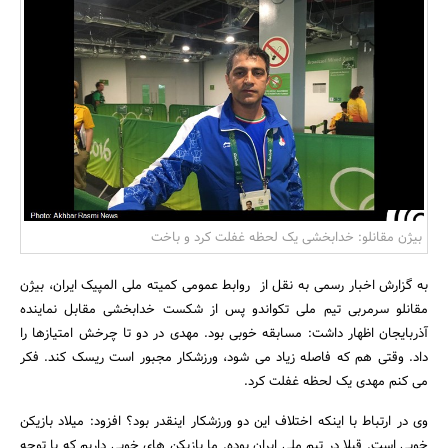
بانک، بیمه و سرمایه
مسکن و ساختمان
بیژن مقانلو: خدابخشی یک لحظه غفلت کرد و باخت
به گزارش اخبار رسمی به نقل از روابط عمومی کمیته ملی المپیک ایران، بیژن
مقانلو سرمربی تیم ملی تکواندو پس از شکست خدابخشی مقابل نماینده
آذربایجان اظهار داشت: مسابقه خوبی بود. مهدی در دو تا چرخش امتیازها را
داد. وقتی هم که فاصله زیاد می شود، ورزشکار مجبور است ریسک کند. فکر
می کنم مهدی یک لحظه غفلت کرد.
وی در ارتباط با اینکه اختلاف این دو ورزشکار اینقدر بود؟ افزود: میلاد بازیکن
خوبی است. قبلا در تیم ملی ایران بوده. ما بازیکن های خوبی داریم که با توجه