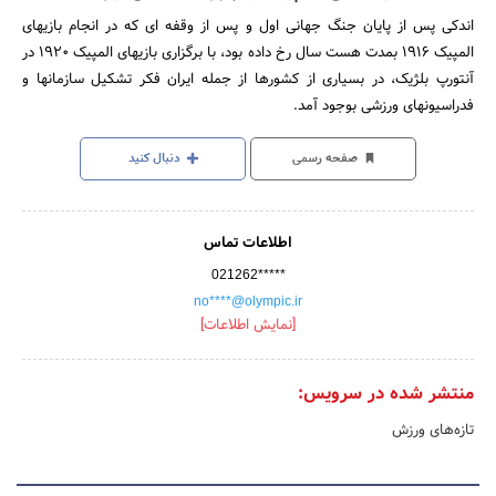
اندکی پس از پایان جنگ جهانی اول و پس از وقفه ای که در انجام بازیهای
المپیک 1916 بمدت هست سال رخ داده بود، با برگزاری بازیهای المپیک 1920 در
آنتورپ بلژیک، در بسیاری از کشورها از جمله ایران فکر تشکیل سازمانها و
فدراسیونهای ورزشی بوجود آمد.
صفحه رسمی
دنبال کنید
اطلاعات تماس
021262*****
no****@olympic.ir
[نمایش اطلاعات]
منتشر شده در سرویس:
تازه‌های ورزش