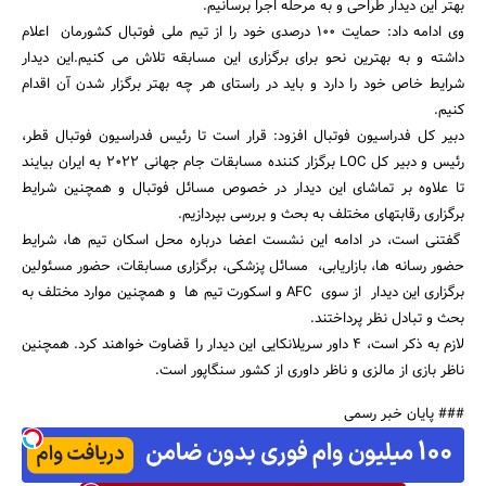
بهتر این دیدار طراحی و به مرحله اجرا برسانیم.
وی ادامه داد: حمایت 100 درصدی خود را از تیم ملی فوتبال کشورمان اعلام
داشته و به بهترین نحو برای برگزاری این مسابقه تلاش می کنیم.این دیدار
جستجو
شرایط خاص خود را دارد و باید در راستای هر چه بهتر برگزار شدن آن اقدام
کنیم.
دبیر کل فدراسیون فوتبال افزود: قرار است تا رئیس فدراسیون فوتبال قطر،
رئیس و دبیر کل LOC برگزار کننده مسابقات جام جهانی 2022 به ایران بیایند
تا علاوه بر تماشای این دیدار در خصوص مسائل فوتبال و همچنین شرایط
برگزاری رقابتهای مختلف به بحث و بررسی بپردازیم.
گفتنی است، در ادامه این نشست اعضا درباره محل اسکان تیم ها، شرایط
حضور رسانه ها، بازاریابی، مسائل پزشکی، برگزاری مسابقات، حضور مسئولین
برگزاری این دیدار از سوی AFC و اسکورت تیم ها و همچنین موارد مختلف به
بحث و تبادل نظر پرداختند.
لازم به ذکر است، 4 داور سریلانکایی این دیدار را قضاوت خواهند کرد. همچنین
ناظر بازی از مالزی و ناظر داوری از کشور سنگاپور است.
### پایان خبر رسمی