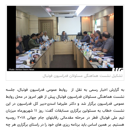
بانک، بیمه و سرمایه
مسکن و ساختمان
تشکیل نشست هماهنگی مسئولان فدراسیون فوتبال
به گزارش اخبار رسمی به نقل از روابط عمومی فدراسیون فوتبال، جلسه
نشست هماهنگی مسئولان فدراسیون فوتبال پیش از ظهر امروز در محل روابط
عمومی فدراسیون برگزار شد و دکتر علیرضا اسدی-دبیر کل فدراسیون در این
نشست خطاب به مسئولین برگزاری مسابقات گفت: روز 11 شهریورماه میزبان
تیم ملی فوتبال قطر در مرحله مقدماتی رقابتهای جام جهانی 2018 روسیه
هستیم. بر همین اساس باید برنامه ریزی های خود را در راستای برگزاری هر چه