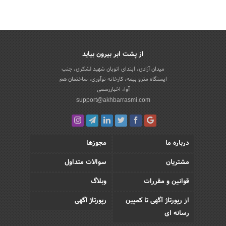
از پشت ابر بیرون بیاید
میدان آزادی، ابتدای اتوبان شهید لشکری، جنب
ایستگاه مترو بیمه، کارخانه نوآوری، ساختمان هم
آوا، اخباررسمی
support@akhbarrasmi.com
درباره ما
مجوزها
مشتریان
سوالات متداول
قوانین و مقررات
وبلاگ
از رپورتاژ آگهی تا کمپین
رپورتاژ آگهی
رسانه ای