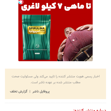
اخبار رسمی هویت منتشر کننده را تایید می‌کند ولی مسئولیت صحت
مطلب منتشر شده بر عهده ناشر است.
پروفایل ناشر
گزارش تخلف
درباره منتشر کننده: