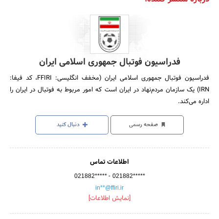
فدراسیون فوتبال جمهوری اسلامی ایران
فدراسیون فوتبال جمهوری اسلامی ایران (مخفف انگلیسی: FFIRI، کد فیفا:
IRN)‏ یک سازمان مردم‌نهاد در ایران است که امور مربوط به فوتبال در ایران را
اداره می‌کند.
صفحه رسمی
دنبال کنید
اطلاعات تماس
-
021882*****
021882*****
in**@ffiri.ir
[نمایش اطلاعات]