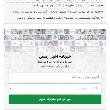
هر آنچه باید درباره کارت‌های فوتبالی کلکسیونی کیمدی بدانید
اصول طراحی تمرینی چیست؟ راهنمای جامع دوره آموزشی برای مربیان و ورزشکاران
پایه‌گذار کلیستنیکس در شهرستان رامهرمز، گواهینامه رسمی مربیگری و داوری
خبرنامه اخبار رسمی
اخبار را با توجه به حوزه موردنظر
در ایمیل خود دریافت کنید
انتخاب سرویس
می خواهم مشترک شوم