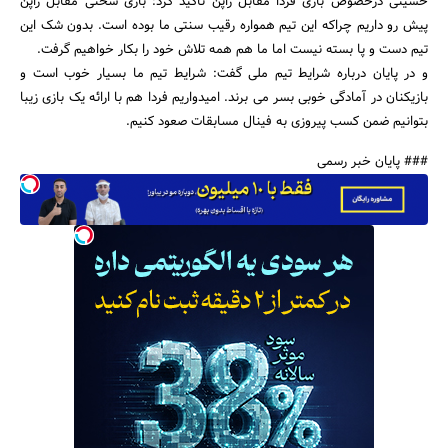
حسینی درخصوص بازی فردا مقابل ژاپن تاکید کرد: بازی سختی مقابل ژاپن
پیش رو داریم چراکه این تیم همواره رقیب سنتی ما بوده است. بدون شک این
تیم دست و پا بسته نیست اما ما هم همه تلاش خود را بکار خواهیم گرفت.
و در پایان درباره شرایط تیم ملی گفت: شرایط تیم ما بسیار خوب است و
بازیکنان در آمادگی خوبی بسر می برند. امیدواریم فردا هم با ارائه یک بازی زیبا
جستجو
بتوانیم ضمن کسب پیروزی به فینال مسابقات صعود کنیم.
### پایان خبر رسمی