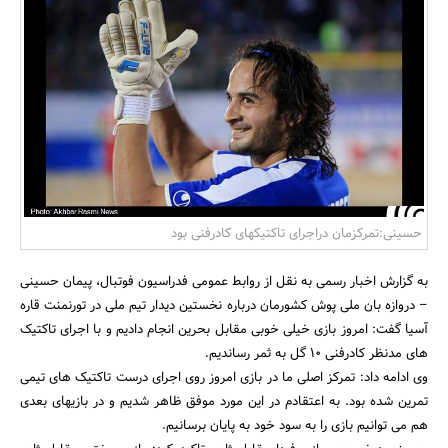
بانک، بیمه و سرمایه
مسکن و ساختمان
حسینی:تمرکزمان دراجرای تاکتیکهای کادرفنی بود
به گزارش اخبار رسمی به نقل از روابط عمومی فدراسیون فوتبال، پیمان حسینی
– دروازه بان ملی پوش کشورمان درباره نخستین دیدار تیم ملی در تورنمنت قاره
آسیا گفت: امروز بازی خیلی خوبی مقابل بحرین انجام دادیم و با اجرای تاکتیک
های مدنظر کادرفنی 10 گل به ثمر رساندیم.
وی ادامه داد: تمرکز اصلی ما در بازی امروز روی اجرای درست تاکتیک های تیمی
تمرین شده بود. به اعتقادم در این مورد موفق ظاهر شدیم و در بازیهای بعدی
هم می توانیم بازی را به سود خود به پایان برسانیم.