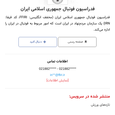
فدراسیون فوتبال جمهوری اسلامی ایران
فدراسیون فوتبال جمهوری اسلامی ایران (مخفف انگلیسی: FFIRI، کد فیفا:
IRN)‏ یک سازمان مردم‌نهاد در ایران است که امور مربوط به فوتبال در ایران را
اداره می‌کند.
صفحه رسمی
دنبال کنید
اطلاعات تماس
-
021882*****
021882*****
in**@ffiri.ir
[نمایش اطلاعات]
منتشر شده در سرویس:
تازه‌های ورزش