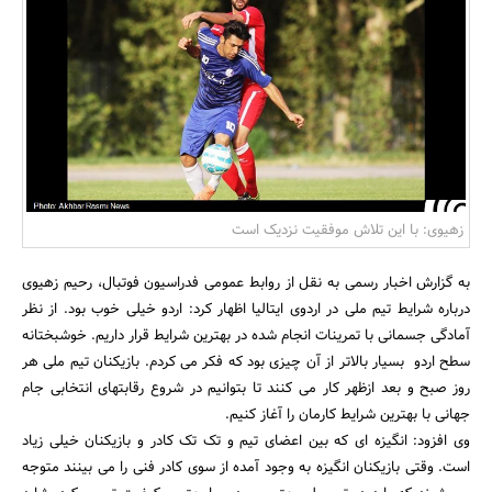
بانک، بیمه و سرمایه
مسکن و ساختمان
زهیوی: با این تلاش موفقیت نزدیک است
به گزارش اخبار رسمی به نقل از روابط عمومی فدراسیون فوتبال، رحیم زهیوی
درباره شرایط تیم ملی در اردوی ایتالیا اظهار کرد: اردو خیلی خوب بود. از نظر
آمادگی جسمانی با تمرینات انجام شده در بهترین شرایط قرار داریم. خوشبختانه
سطح اردو بسیار بالاتر از آن چیزی بود که فکر می کردم. بازیکنان تیم ملی هر
روز صبح و بعد ازظهر کار می کنند تا بتوانیم در شروع رقابتهای انتخابی جام
جهانی با بهترین شرایط کارمان را آغاز کنیم.
وی افزود: انگیزه ای که بین اعضای تیم و تک تک کادر و بازیکنان خیلی زیاد
است. وقتی بازیکنان انگیزه به وجود آمده از سوی کادر فنی را می بینند متوجه