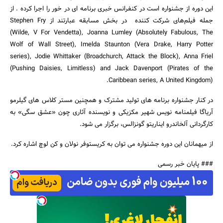
این دوره از جشنواره است در کنفرانس خبری برنامه ای در خور را اجرا کرده . از
جمله فیلم‌های شرکت کننده در بخش مسابقه عبارتند از Stephen Fry
(Wilde, V For Vendetta), Joanna Lumley (Absolutely Fabulous, The
Wolf of Wall Street), Imelda Staunton (Vera Drake, Harry Potter
series), Jodie Whittaker (Broadchurch, Attack the Block), Anna Friel
(Pushing Daisies, Limitless) and Jack Davenport (Pirates of the
Caribbean series, A United Kingdom).
در کنار جشنواره برنامه های تولید مشترک و همچنین مستر کلاس های گیلرمو
آریاگا فیلمنامه نویس شهیر مکزیکی و نویسنده آثاری چون «عشق سگی» به
کارگردانی آلخاندرو ایناریتو گونزالس، برگزار می شود.
از میهمانان این دوره جشنواره می توان به کریستوفر نولان و کن لوچ اشاره کرد.
### پایان خبر رسمی