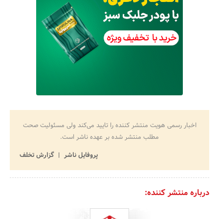
اخبار رسمی هویت منتشر کننده را تایید می‌کند ولی مسئولیت صحت
مطلب منتشر شده بر عهده ناشر است.
پروفایل ناشر
گزارش تخلف
درباره منتشر کننده: