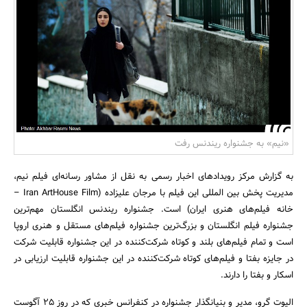
بانک، بیمه و سرمایه
مسکن و ساختمان
«نیم» به جشنواره ریندنس رفت
به گزارش مرکز رویدادهای اخبار رسمی به نقل از مشاور رسانه‌ای فیلم نیم،
مدیریت پخش بین المللی این فیلم با مرجان علیزاده (Iran ArtHouse Film –
خانه فیلم‌های هنری ایران) است. جشنواره ریندنس انگلستان مهم‌ترین
جشنواره فیلم انگلستان و بزرگ‌ترین جشنواره فیلم‌های مستقل و هنری اروپا
است و تمام فیلم‌های بلند و کوتاه شرکت‌کننده در این جشنواره قابلیت شرکت
در جایزه بفتا و فیلم‌های کوتاه شرکت‌کننده در این جشنواره قابلیت ارزیابی در
اسکار و بفتا را دارند.
الیوت گرو، مدیر و بنیانگذار جشنواره در کنفرانس خبری که در روز 25 آگوست