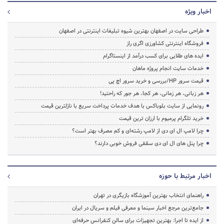
اخبار ویژه
طراحی سایت در اصفهان بهترین شیوه تبلیغات اینترنتی در اصفهان
فروشگاه اینترنتی کشاورزی اگری راز
ایده های طلایی برای کسب درآمد از اینستاگرام
خدمات سایت انجام پروژه ماهان
قیمت سرور HP/بررسی و خرید سرور اچ پی
هر زبانی، هر زمانی، هر کجا، هر جور که راحتید!
رونمایی از سایت بلوباکس با هدف خدمات پرداخت سریع با نازلترین قیمت
خرید تلگرام پرمیوم با ارزان ترین قیمت
چرا لامپ ال ای دی از لامپ رشته‌ای و کم مصرف بهتر است؟
چرا پنل های ال ای دی سقفی فروش خوبی دارند؟
اخبار مرتبط با حوزه
راهنمای انتخاب بهترین آموزشگاه بازیگری در تهران
جامع‌ترین مرجع اخبار سینما و معرفی فیلم و سریال در ایران
از ایده تا اجرا: بهترین تجهیزات برای سالن کنفرانس حرفه‌ای