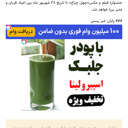
جشنواره فیلم و عکس«چهل چراغ» تا تاریخ 28 شهریور ماه بین اعیاد قربان و
غدیر برپا خواهد شد.
جستجو
### پایان خبر رسمی