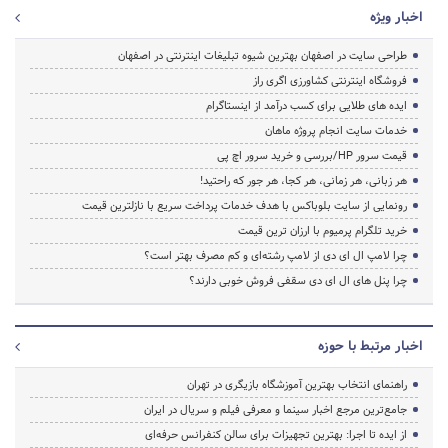
اخبار ویژه
طراحی سایت در اصفهان بهترین شیوه تبلیغات اینترنتی در اصفهان
فروشگاه اینترنتی کشاورزی اگری راز
ایده های طلایی برای کسب درآمد از اینستاگرام
خدمات سایت انجام پروژه ماهان
قیمت سرور HP/بررسی و خرید سرور اچ پی
هر زبانی، هر زمانی، هر کجا، هر جور که راحتید!
رونمایی از سایت بلوباکس با هدف خدمات پرداخت سریع با نازلترین قیمت
خرید تلگرام پرمیوم با ارزان ترین قیمت
چرا لامپ ال ای دی از لامپ رشته‌ای و کم مصرف بهتر است؟
چرا پنل های ال ای دی سقفی فروش خوبی دارند؟
اخبار مرتبط با حوزه
راهنمای انتخاب بهترین آموزشگاه بازیگری در تهران
جامع‌ترین مرجع اخبار سینما و معرفی فیلم و سریال در ایران
از ایده تا اجرا: بهترین تجهیزات برای سالن کنفرانس حرفه‌ای