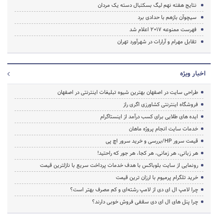
نتایج هفته نهم لیگ بسکتبال دسته یک مردان
سیچوآن بازهم با حدادی برد
فهرست ممنوعه 2017 اعلام شد
تقابل مهرام و آرارات در شهرآورد تهران
اخبار ویژه
طراحی سایت در اصفهان بهترین شیوه تبلیغات اینترنتی در اصفهان
فروشگاه اینترنتی کشاورزی اگری راز
ایده های طلایی برای کسب درآمد از اینستاگرام
خدمات سایت انجام پروژه ماهان
قیمت سرور HP/بررسی و خرید سرور اچ پی
هر زبانی، هر زمانی، هر کجا، هر جور که راحتید!
رونمایی از سایت بلوباکس با هدف خدمات پرداخت سریع با نازلترین قیمت
خرید تلگرام پرمیوم با ارزان ترین قیمت
چرا لامپ ال ای دی از لامپ رشته‌ای و کم مصرف بهتر است؟
چرا پنل های ال ای دی سقفی فروش خوبی دارند؟