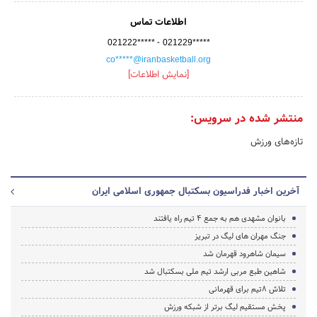
اطلاعات تماس
-
021222*****
021229*****
co*****@iranbasketball.org
[نمایش اطلاعات]
منتشر شده در سرویس:
تازه‌های ورزش
آخرین اخبار فدراسیون بسکتبال جمهوری اسلامی ایران
بانوان مشهدی هم به جمع 4 تیم راه یافتند
جنگ مهران های لیگ در تبریز
سیمان شاهرود قهرمان شد
شاهین طبع مربی ارشد تیم ملی بسکتبال شد
تلاش 8تیم برای قهرمانی
پخش مستقیم لیگ برتر از شبکه ورزش