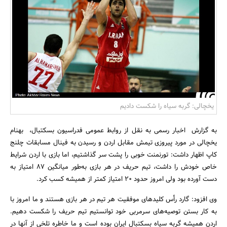
بانک، بیمه و سرمایه
مسکن و ساختمان
یخچالی: گربه سیاه را شکست دادیم
به گزارش اخبار رسمی به نقل از روابط عمومی فدراسیون بسکتبال، بهنام
یخچالی در مورد پیروزی تیمش مقابل اردن و رسیدن به فینال مسابقات چلنج
کاپ اظهار داشت: تورنمنت خوبی را پشت سر گذاشتیم، اما بازی با اردن شرایط
خاص خودش را داشت، تیم حریف در هر بازی به‌طور میانگین 87 امتیاز به
دست آورده بود ولی امروز حدود 20 امتیاز کمتر از همیشه کسب کرد.
وی افزود: گارد رأس کلیدهای موفقیت هر تیم در هر بازی هستند و ما امروز با
به کار بستن توصیه‌های سرمربی خود توانستیم تیم حریف را شکست دهیم.
اردن همیشه گربه سیاه بسکتبال ایران بوده است و ما خاطره تلخی از آنها در