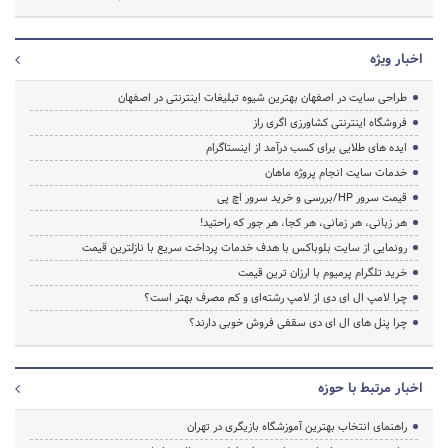
اخبار ویژه
طراحی سایت در اصفهان بهترین شیوه تبلیغات اینترنتی در اصفهان
فروشگاه اینترنتی کشاورزی اگری راز
ایده های طلایی برای کسب درآمد از اینستاگرام
خدمات سایت انجام پروژه ماهان
قیمت سرور HP/بررسی و خرید سرور اچ پی
هر زبانی، هر زمانی، هر کجا، هر جور که راحتید!
رونمایی از سایت بلوباکس با هدف خدمات پرداخت سریع با نازلترین قیمت
خرید تلگرام پرمیوم با ارزان ترین قیمت
چرا لامپ ال ای دی از لامپ رشته‌ای و کم مصرف بهتر است؟
چرا پنل های ال ای دی سقفی فروش خوبی دارند؟
اخبار مرتبط با حوزه
راهنمای انتخاب بهترین آموزشگاه بازیگری در تهران