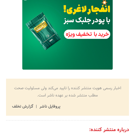
اخبار رسمی هویت منتشر کننده را تایید می‌کند ولی مسئولیت صحت
مطلب منتشر شده بر عهده ناشر است.
پروفایل ناشر
گزارش تخلف
درباره منتشر کننده: