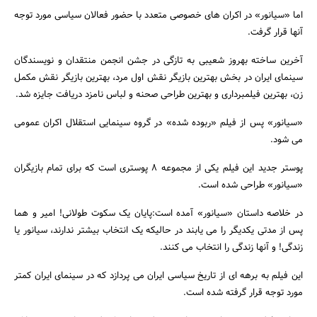
اما «سیانور» در اکران های خصوصی متعدد با حضور فعالان سیاسی مورد توجه
آنها قرار گرفت.
آخرین ساخته بهروز شعیبی به تازگی در جشن انجمن منتقدان و نویسندگان
سینمای ایران در بخش بهترین بازیگر نقش اول مرد، بهترین بازیگر نقش مکمل
زن، بهترین فیلمبرداری و بهترین طراحی صحنه و لباس نامزد دریافت جایزه شد.
«سیانور» پس از فیلم «ربوده شده» در گروه سینمایی استقلال اکران عمومی
می شود.
پوستر جدید این فیلم یکی از مجموعه 8 پوستری است که برای تمام بازیگران
جستجو
«سیانور» طراحی شده است.
در خلاصه داستان «سیانور» آمده است:پایان یک سکوت طولانی! امیر و هما
پس از مدتی یکدیگر را می یابند در حالیکه یک انتخاب بیشتر ندارند، سیانور یا
زندگی! و آنها زندگی را انتخاب می کنند.
این فیلم به برهه ای از تاریخ سیاسی ایران می پردازد که در سینمای ایران کمتر
مورد توجه قرار گرفته شده است.