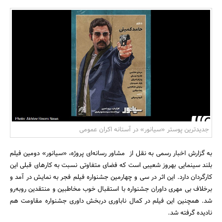
بانک، بیمه و سرمایه
مسکن و ساختمان
جدیدترین پوستر «سیانور» در آستانه اکران عمومی
به گزارش اخبار رسمی به نقل از مشاور رسانه‌ای پروژه، «سیانور» دومین فیلم
بلند سینمایی بهروز شعیبی است که فضای متفاوتی نسبت به کارهای قبلی این
کارگردان دارد. این اثر در سی و چهارمین جشنواره فیلم فجر به نمایش در آمد و
برخلاف بی مهری داوران جشنواره با استقبال خوب مخاطبین و منتقدین روبه‌رو
شد. همچنین این فیلم در کمال ناباوری دربخش داوری جشنواره مقاومت هم
نادیده گرفته شد.