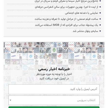
جامع‌ترین مرجع اخبار سینما و معرفی فیلم و سریال در ایران
از ایده تا اجرا: بهترین تجهیزات برای سالن کنفرانس حرفه‌ای
نمایشی با دغدغه های اجتماعی
ساخت فیلم صنعتی؛ از مراحل تولید تا تعرفه و هزینه ساخت
یک پیشنهاد جذاب برای افرادی که از IMDB استفاده می‌کنند
سایه‌ی پنهان منتشر شد
خبرنامه اخبار رسمی
اخبار را با توجه به حوزه موردنظر
در ایمیل خود دریافت کنید
انتخاب سرویس