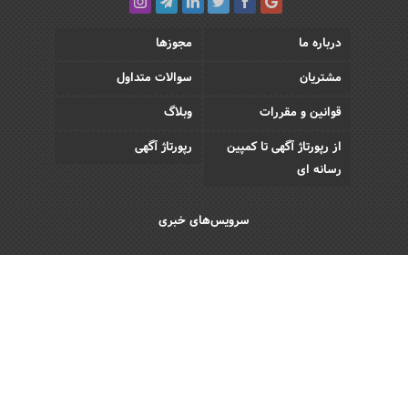
درباره ما
مجوزها
مشتریان
سوالات متداول
قوانین و مقررات
وبلاگ
از رپورتاژ آگهی تا کمپین
رپورتاژ آگهی
رسانه ای
سرویس‌های خبری
اقتصادی
اجتماعی
فرهنگی
ورزش
سبک زندگی
رویداد