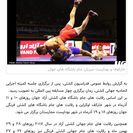
بانک، بیمه و سرمایه
مسکن و ساختمان
خارکوف و بوداپست میزبان جام باشگاه های جهان
به گزارش روابط عمومی فدراسیون کشتی، پس از برگزاری جلسه کمیته اجرایی
اتحادیه جهانی کشتی، زمان برگزاری چهار مسابقه بین المللی به تصویب رسید.
بر این اساس رقابت های جام باشگاه های کشتی آزاد جهان روزهای 10 و 11
آذرماه در شهر خارکف اوکراین و رقابت های جام باشگاه های کشتی فرنگی
جهان روزهای 18 و 19 آذرماه در شهر بوداپست مجارستان برگزار می شود.
همچنین رقابت های جام جهانی کشتی آزاد در سال 2017 روزهای 28 و 29
بهمن ماه و رقابت های جام جهانی کشتی فرنگی نیز روزهای 26 و 27