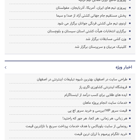
پیروزی تیم های ایران، آمریکا، آذربایجان، مغولستان
پخش مستقیم جام جهانی کشتی آزاد از صدا و سیما
اردوی تیم ملی کشتی فرنگی جوانان برگزار می شود
برگزاری انتخابات هیأت کشتی استان سیستان و بلوچستان
وزن کشی مسابقات برگزار شد
کلینیک مربیان و سرپرستان برگزار شد
اخبار ویژه
طراحی سایت در اصفهان بهترین شیوه تبلیغات اینترنتی در اصفهان
فروشگاه اینترنتی کشاورزی اگری راز
ایده های طلایی برای کسب درآمد از اینستاگرام
خدمات سایت انجام پروژه ماهان
قیمت سرور HP/بررسی و خرید سرور اچ پی
هر زبانی، هر زمانی، هر کجا، هر جور که راحتید!
رونمایی از سایت بلوباکس با هدف خدمات پرداخت سریع با نازلترین قیمت
خرید تلگرام پرمیوم با ارزان ترین قیمت