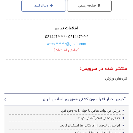
صفحه رسمی
دنبال کنید
اطلاعات تماس
-
021447*****
021447*****
wrest*******@gmail.com
[نمایش اطلاعات]
منتشر شده در سرویس:
تازه‌های ورزش
آخرین اخبار فدراسیون کشتی جمهوری اسلامی ایران
ورزش می تواند تعامل با جهان را به وجود آورد
19 تیم کشتی اعلام آمادگی کردند
ایرانیان با لبخند از آمریکایی ها استقبال کردند
پیروزی قاطع ایران مقابل تیم ترکیه