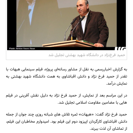
بانک، بیمه و سرمایه
مسکن و ساختمان
حمید فرخ‌نژاد در دانشگاه شهید بهشتی تجلیل شد
به گزارش اخباررسمی به نقل از مشاور رسانه‌ای پروژه، فیلم سینمایی هیهات با
تقدر از حمید فرخ نژاد و دانش اقباشاوی به همت دانشگاه شهید بهشتی به
نمایش درآمد.
در این مراسم بعد از نمایش، از حمید فرخ نژاد به دلیل نقش آفرینی در فیلم
هایی با مضامین مقاومت اسلامی تجلیل شد.
حمید فرخ نژاد گفت: «هیهات» ثمره تلاش های شبانه روزی چند جوان از جمله
دانش اقباشاوی کارگردان اپیزود دوم این فیلم بود. امیدوارم مخاطبان این فیلم،
از تماشای آن لذت ببرند.