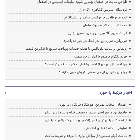
طراحی سایت در اصفهان بهترین شیوه تبلیغات اینترنتی در اصفهان
فروشگاه اینترنتی کشاورزی اگری راز
ایده های طلایی برای کسب درآمد از اینستاگرام
خدمات سایت انجام پروژه ماهان
قیمت سرور HP/بررسی و خرید سرور اچ پی
هر زبانی، هر زمانی، هر کجا، هر جور که راحتید!
رونمایی از سایت بلوباکس با هدف خدمات پرداخت سریع با نازلترین قیمت
خرید تلگرام پرمیوم با ارزان ترین قیمت
چرا لامپ ال ای دی از لامپ رشته‌ای و کم مصرف بهتر است؟
چرا پنل های ال ای دی سقفی فروش خوبی دارند؟
اخبار مرتبط با حوزه
راهنمای انتخاب بهترین آموزشگاه بازیگری در تهران
جامع‌ترین مرجع اخبار سینما و معرفی فیلم و سریال در ایران
از ایده تا اجرا: بهترین تجهیزات برای سالن کنفرانس حرفه‌ای
نمایشی با دغدغه های اجتماعی
ساخت فیلم صنعتی؛ از مراحل تولید تا تعرفه و هزینه ساخت